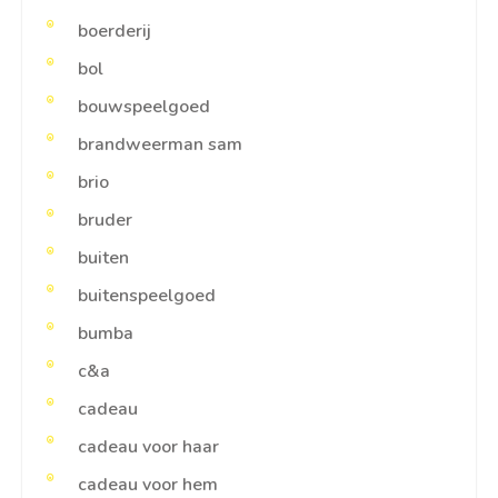
boerderij
bol
bouwspeelgoed
brandweerman sam
brio
bruder
buiten
buitenspeelgoed
bumba
c&a
cadeau
cadeau voor haar
cadeau voor hem