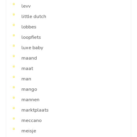
levv
little dutch
lobbes
loopfiets
luxe baby
maand
maat
man
mango
mannen
marktplaats
meccano
meisje