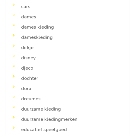
cars
dames
dames kleding
dameskleding
dirkje
disney
djeco
dochter
dora
dreumes
duurzame kleding
duurzame kledingmerken
educatief speelgoed