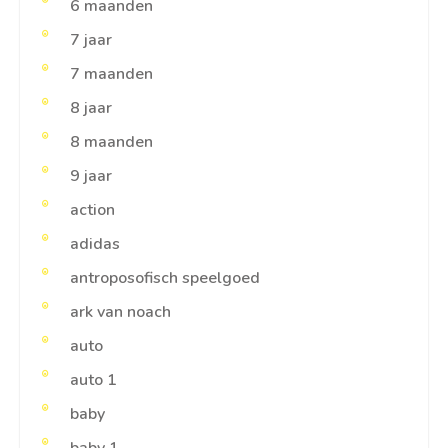
6 maanden
7 jaar
7 maanden
8 jaar
8 maanden
9 jaar
action
adidas
antroposofisch speelgoed
ark van noach
auto
auto 1
baby