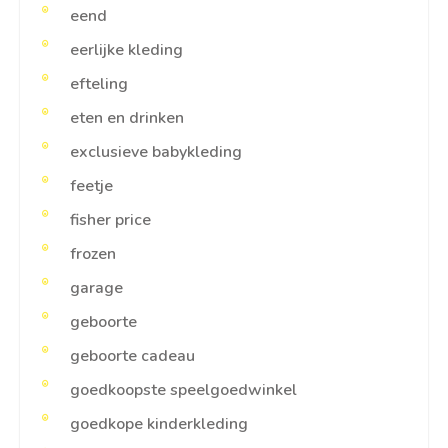
eend
eerlijke kleding
efteling
eten en drinken
exclusieve babykleding
feetje
fisher price
frozen
garage
geboorte
geboorte cadeau
goedkoopste speelgoedwinkel
goedkope kinderkleding