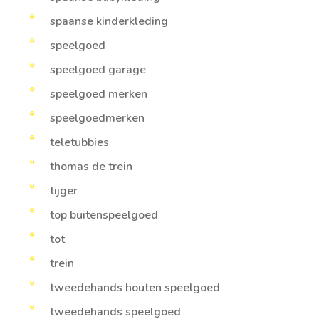
spaanse kinderkleding
speelgoed
speelgoed garage
speelgoed merken
speelgoedmerken
teletubbies
thomas de trein
tijger
top buitenspeelgoed
tot
trein
tweedehands houten speelgoed
tweedehands speelgoed