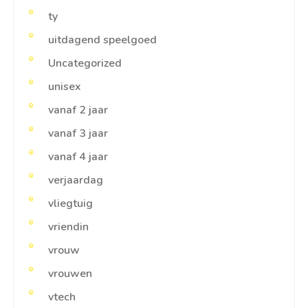
ty
uitdagend speelgoed
Uncategorized
unisex
vanaf 2 jaar
vanaf 3 jaar
vanaf 4 jaar
verjaardag
vliegtuig
vriendin
vrouw
vrouwen
vtech