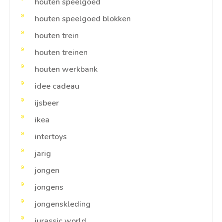
houten speelgoed
houten speelgoed blokken
houten trein
houten treinen
houten werkbank
idee cadeau
ijsbeer
ikea
intertoys
jarig
jongen
jongens
jongenskleding
jurassic world