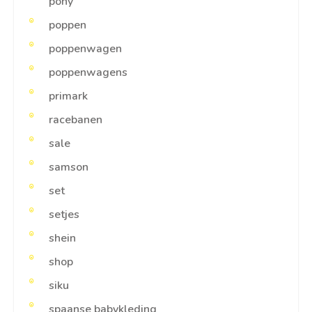
pony
poppen
poppenwagen
poppenwagens
primark
racebanen
sale
samson
set
setjes
shein
shop
siku
spaanse babykleding