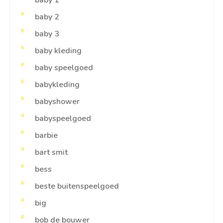
baby 1
baby 2
baby 3
baby kleding
baby speelgoed
babykleding
babyshower
babyspeelgoed
barbie
bart smit
bess
beste buitenspeelgoed
big
bob de bouwer