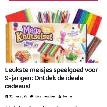
Leukste meisjes speelgoed voor
9-jarigen: Ontdek de ideale
cadeaus!
31 mei 2025
Geen reacties
bemini