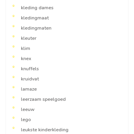
kleding dames
kledingmaat
kledingmaten
kleuter
klim
knex
knuffels
kruidvat
lamaze
leerzaam speelgoed
leeuw
lego
leukste kinderkleding