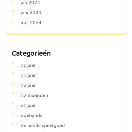
juli 2024
juni 2024
mei 2024
Categorieën
10 jaar
11 jaar
12 jaar
12 maanden
21 jaar
2dehands
2e hands speelgoed