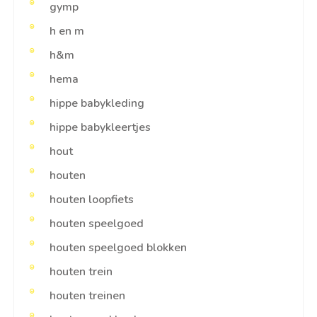
gymp
h en m
h&m
hema
hippe babykleding
hippe babykleertjes
hout
houten
houten loopfiets
houten speelgoed
houten speelgoed blokken
houten trein
houten treinen