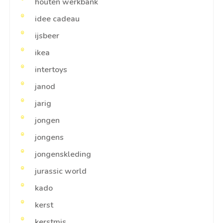
houten werkbank
idee cadeau
ijsbeer
ikea
intertoys
janod
jarig
jongen
jongens
jongenskleding
jurassic world
kado
kerst
kerstmis