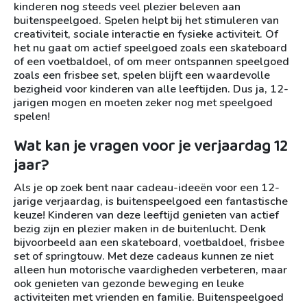
kinderen nog steeds veel plezier beleven aan
buitenspeelgoed. Spelen helpt bij het stimuleren van
creativiteit, sociale interactie en fysieke activiteit. Of
het nu gaat om actief speelgoed zoals een skateboard
of een voetbaldoel, of om meer ontspannen speelgoed
zoals een frisbee set, spelen blijft een waardevolle
bezigheid voor kinderen van alle leeftijden. Dus ja, 12-
jarigen mogen en moeten zeker nog met speelgoed
spelen!
Wat kan je vragen voor je verjaardag 12
jaar?
Als je op zoek bent naar cadeau-ideeën voor een 12-
jarige verjaardag, is buitenspeelgoed een fantastische
keuze! Kinderen van deze leeftijd genieten van actief
bezig zijn en plezier maken in de buitenlucht. Denk
bijvoorbeeld aan een skateboard, voetbaldoel, frisbee
set of springtouw. Met deze cadeaus kunnen ze niet
alleen hun motorische vaardigheden verbeteren, maar
ook genieten van gezonde beweging en leuke
activiteiten met vrienden en familie. Buitenspeelgoed