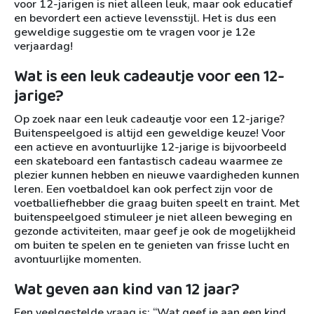
voor 12-jarigen is niet alleen leuk, maar ook educatief
en bevordert een actieve levensstijl. Het is dus een
geweldige suggestie om te vragen voor je 12e
verjaardag!
Wat is een leuk cadeautje voor een 12-
jarige?
Op zoek naar een leuk cadeautje voor een 12-jarige?
Buitenspeelgoed is altijd een geweldige keuze! Voor
een actieve en avontuurlijke 12-jarige is bijvoorbeeld
een skateboard een fantastisch cadeau waarmee ze
plezier kunnen hebben en nieuwe vaardigheden kunnen
leren. Een voetbaldoel kan ook perfect zijn voor de
voetballiefhebber die graag buiten speelt en traint. Met
buitenspeelgoed stimuleer je niet alleen beweging en
gezonde activiteiten, maar geef je ook de mogelijkheid
om buiten te spelen en te genieten van frisse lucht en
avontuurlijke momenten.
Wat geven aan kind van 12 jaar?
Een veelgestelde vraag is: “Wat geef je aan een kind