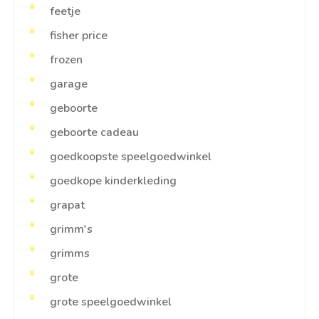
feetje
fisher price
frozen
garage
geboorte
geboorte cadeau
goedkoopste speelgoedwinkel
goedkope kinderkleding
grapat
grimm's
grimms
grote
grote speelgoedwinkel