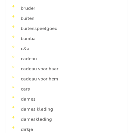
bruder
buiten
buitenspeelgoed
bumba
c&a
cadeau
cadeau voor haar
cadeau voor hem
cars
dames
dames kleding
dameskleding
dirkje