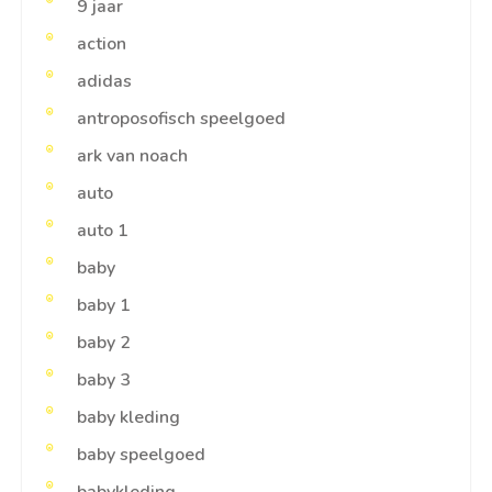
9 jaar
action
adidas
antroposofisch speelgoed
ark van noach
auto
auto 1
baby
baby 1
baby 2
baby 3
baby kleding
baby speelgoed