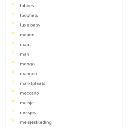
lobbes
loopfiets
luxe baby
maand
maat
man
mango
mannen
marktplaats
meccano
meisje
meisjes
meisjeskleding