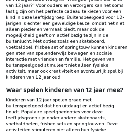
van 12 jaar?” Voor ouders en verzorgers kan het soms
lastig zijn om het perfecte cadeau te kiezen voor een
kind in deze leeftijdsgroep. Buitenspeelgoed voor 12-
jarigen is echter een geweldige keuze, omdat het niet
alleen plezier en vermaak biedt, maar ook de
mogelijkheid geeft om actief bezig te zijn in de
buitenlucht. Met opties zoals een skateboard,
voetbaldoel, frisbee set of springtouw kunnen kinderen
genieten van spelenderwijs bewegen en sociale
interactie met vrienden en familie. Het geven van
buitenspeelgoed stimuleert niet alleen fysieke
activiteit, maar ook creativiteit en avontuurlijk spel bij
kinderen van 12 jaar oud.
Waar spelen kinderen van 12 jaar mee?
Kinderen van 12 jaar spelen graag met
buitenspeelgoed dat hen uitdaagt en actief bezig
houdt. Populaire speelgoedopties voor deze
leeftijdsgroep zijn onder andere skateboards,
voetbaldoelen, frisbee sets en springtouwen. Deze
activiteiten stimuleren niet alleen hun fysieke