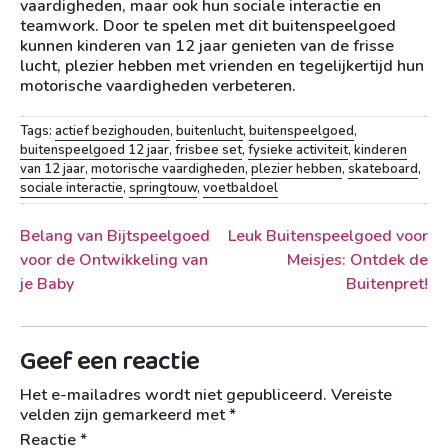
vaardigheden, maar ook hun sociale interactie en
teamwork. Door te spelen met dit buitenspeelgoed
kunnen kinderen van 12 jaar genieten van de frisse
lucht, plezier hebben met vrienden en tegelijkertijd hun
motorische vaardigheden verbeteren.
Tags:
actief bezighouden
,
buitenlucht
,
buitenspeelgoed
,
buitenspeelgoed 12 jaar
,
frisbee set
,
fysieke activiteit
,
kinderen
van 12 jaar
,
motorische vaardigheden
,
plezier hebben
,
skateboard
,
sociale interactie
,
springtouw
,
voetbaldoel
Berichtnavigatie
Belang van Bijtspeelgoed
Leuk Buitenspeelgoed voor
voor de Ontwikkeling van
Meisjes: Ontdek de
je Baby
Buitenpret!
Geef een reactie
Het e-mailadres wordt niet gepubliceerd.
Vereiste
velden zijn gemarkeerd met
*
Reactie
*