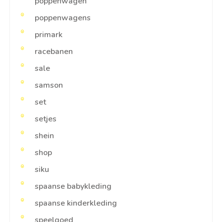
poppenwagen
poppenwagens
primark
racebanen
sale
samson
set
setjes
shein
shop
siku
spaanse babykleding
spaanse kinderkleding
speelgoed