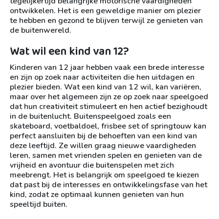
tegelijkertijd belangrijke motorische vaardigheden
ontwikkelen. Het is een geweldige manier om plezier
te hebben en gezond te blijven terwijl ze genieten van
de buitenwereld.
Wat wil een kind van 12?
Kinderen van 12 jaar hebben vaak een brede interesse
en zijn op zoek naar activiteiten die hen uitdagen en
plezier bieden. Wat een kind van 12 wil, kan variëren,
maar over het algemeen zijn ze op zoek naar speelgoed
dat hun creativiteit stimuleert en hen actief bezighoudt
in de buitenlucht. Buitenspeelgoed zoals een
skateboard, voetbaldoel, frisbee set of springtouw kan
perfect aansluiten bij de behoeften van een kind van
deze leeftijd. Ze willen graag nieuwe vaardigheden
leren, samen met vrienden spelen en genieten van de
vrijheid en avontuur die buitenspelen met zich
meebrengt. Het is belangrijk om speelgoed te kiezen
dat past bij de interesses en ontwikkelingsfase van het
kind, zodat ze optimaal kunnen genieten van hun
speeltijd buiten.