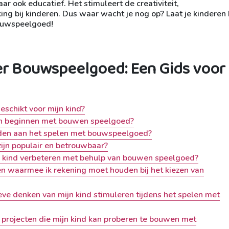
r ook educatief. Het stimuleert de creativiteit,
 bij kinderen. Dus waar wacht je nog op? Laat je kinderen
bouwspeelgoed!
er Bouwspeelgoed: Een Gids voor
schikt voor mijn kind?
ren beginnen met bouwen speelgoed?
onden aan het spelen met bouwspeelgoed?
jn populair en betrouwbaar?
ijn kind verbeteren met behulp van bouwen speelgoed?
ijnen waarmee ik rekening moet houden bij het kiezen van
eve denken van mijn kind stimuleren tijdens het spelen met
 projecten die mijn kind kan proberen te bouwen met