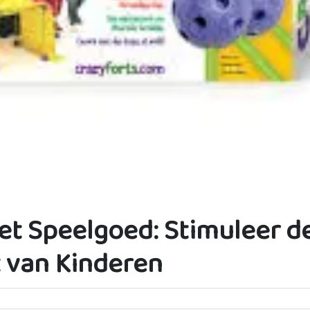
t Speelgoed: Stimuleer d
 van Kinderen