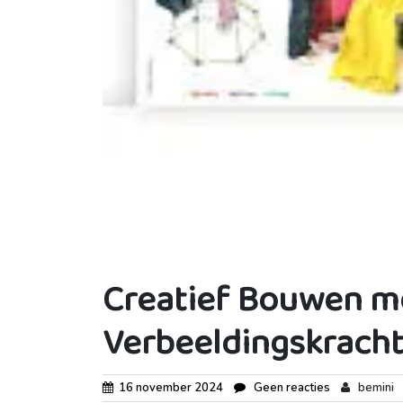
Creatief Bouwen me
Verbeeldingskracht
16 november 2024
Geen reacties
bemini