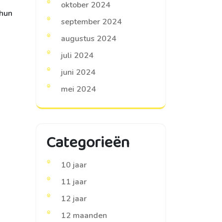
oktober 2024
 hun
september 2024
augustus 2024
juli 2024
juni 2024
mei 2024
Categorieën
10 jaar
11 jaar
12 jaar
12 maanden