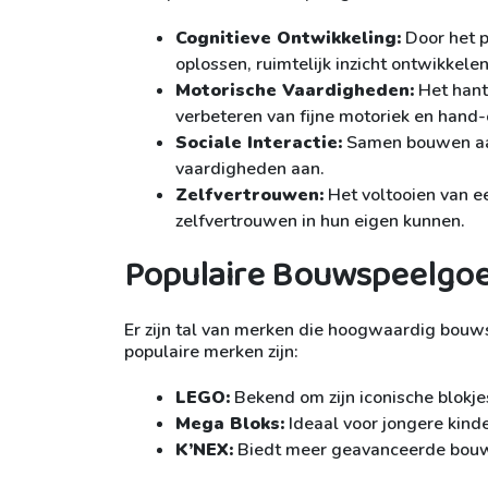
Cognitieve Ontwikkeling:
Door het p
oplossen, ruimtelijk inzicht ontwikkele
Motorische Vaardigheden:
Het hant
verbeteren van fijne motoriek en hand-
Sociale Interactie:
Samen bouwen aan
vaardigheden aan.
Zelfvertrouwen:
Het voltooien van e
zelfvertrouwen in hun eigen kunnen.
Populaire Bouwspeelgo
Er zijn tal van merken die hoogwaardig bouws
populaire merken zijn:
LEGO:
Bekend om zijn iconische blokj
Mega Bloks:
Ideaal voor jongere kind
K’NEX:
Biedt meer geavanceerde bouws