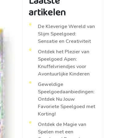
Laatste
artikelen
De Kleverige Wereld van
Slijm Speelgoed:
Sensatie en Creativiteit
Ontdek het Plezier van
Speelgoed Apen:
Knuffelvriendjes voor
Avontuurlijke Kinderen
Geweldige
Speelgoedaanbiedingen:
Ontdek Nu Jouw
Favoriete Speelgoed met
Korting!
Ontdek de Magie van
Spelen met een