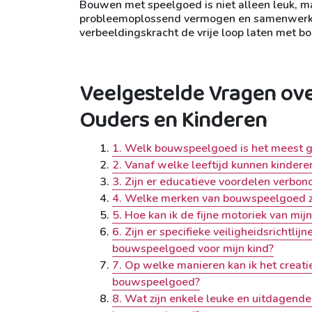
Bouwen met speelgoed is niet alleen leuk, maa
probleemoplossend vermogen en samenwerking
verbeeldingskracht de vrije loop laten met 
Veelgestelde Vragen ov
Ouders en Kinderen
1. Welk bouwspeelgoed is het meest ge
2. Vanaf welke leeftijd kunnen kinde
3. Zijn er educatieve voordelen verb
4. Welke merken van bouwspeelgoed zi
5. Hoe kan ik de fijne motoriek van m
6. Zijn er specifieke veiligheidsrichtl
bouwspeelgoed voor mijn kind?
7. Op welke manieren kan ik het creati
bouwspeelgoed?
8. Wat zijn enkele leuke en uitdagende