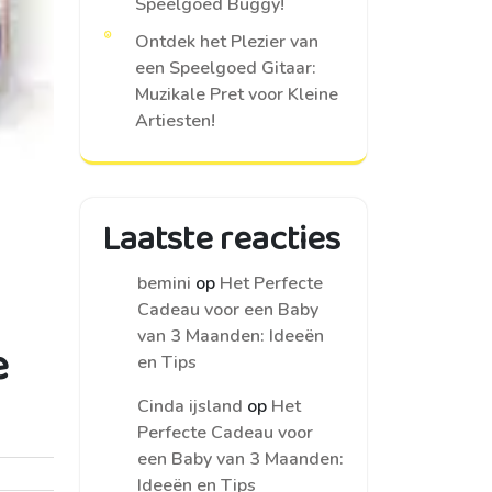
Speelgoed Buggy!
Ontdek het Plezier van
een Speelgoed Gitaar:
Muzikale Pret voor Kleine
Artiesten!
Laatste reacties
bemini
op
Het Perfecte
Cadeau voor een Baby
van 3 Maanden: Ideeën
e
en Tips
Cinda ijsland
op
Het
Perfecte Cadeau voor
een Baby van 3 Maanden:
Ideeën en Tips