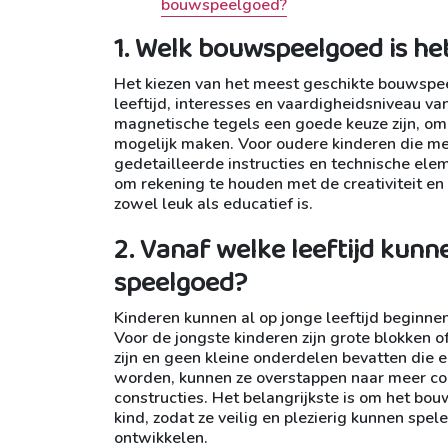
bouwspeelgoed?
1. Welk bouwspeelgoed is he
Het kiezen van het meest geschikte bouwspeel
leeftijd, interesses en vaardigheidsniveau v
magnetische tegels een goede keuze zijn, omd
mogelijk maken. Voor oudere kinderen die m
gedetailleerde instructies en technische elem
om rekening te houden met de creativiteit en
zowel leuk als educatief is.
2. Vanaf welke leeftijd ku
speelgoed?
Kinderen kunnen al op jonge leeftijd beginne
Voor de jongste kinderen zijn grote blokken 
zijn en geen kleine onderdelen bevatten die
worden, kunnen ze overstappen naar meer co
constructies. Het belangrijkste is om het bo
kind, zodat ze veilig en plezierig kunnen spel
ontwikkelen.