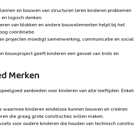
lannen en bouwen van structuren leren kinderen problemen
n en logisch denken.
eren van blokken en andere bouwelementen helpt bij het
oog coördinatie.
 projecten moedigt samenwerking, communicatie en social
en bouwproject geeft kinderen een gevoel van trots en
ed Merken
peelgoed aanbieden voor kinderen van alle leeftijden. Enkel
es waarmee kinderen eindeloos kunnen bouwen en creëren.
eren die graag grote constructies willen maken.
ets voor oudere kinderen die houden van technisch constru