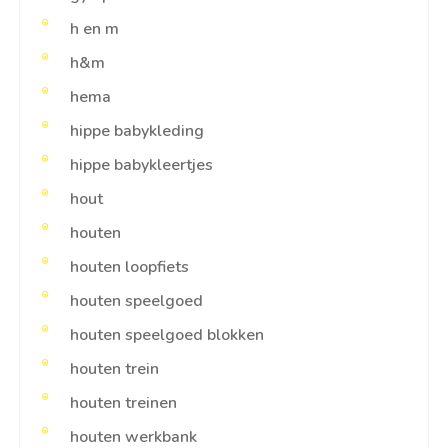
h en m
h&m
hema
hippe babykleding
hippe babykleertjes
hout
houten
houten loopfiets
houten speelgoed
houten speelgoed blokken
houten trein
houten treinen
houten werkbank