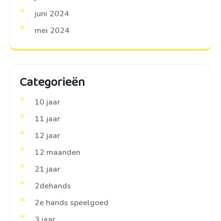
juni 2024
mei 2024
Categorieën
10 jaar
11 jaar
12 jaar
12 maanden
21 jaar
2dehands
2e hands speelgoed
3 jaar