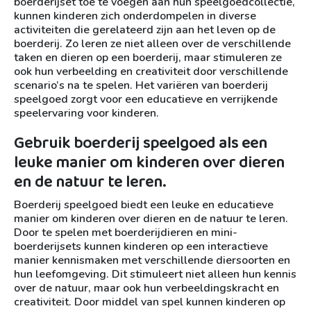
boerderijset toe te voegen aan hun speelgoedcollectie,
kunnen kinderen zich onderdompelen in diverse
activiteiten die gerelateerd zijn aan het leven op de
boerderij. Zo leren ze niet alleen over de verschillende
taken en dieren op een boerderij, maar stimuleren ze
ook hun verbeelding en creativiteit door verschillende
scenario’s na te spelen. Het variëren van boerderij
speelgoed zorgt voor een educatieve en verrijkende
speelervaring voor kinderen.
Gebruik boerderij speelgoed als een
leuke manier om kinderen over dieren
en de natuur te leren.
Boerderij speelgoed biedt een leuke en educatieve
manier om kinderen over dieren en de natuur te leren.
Door te spelen met boerderijdieren en mini-
boerderijsets kunnen kinderen op een interactieve
manier kennismaken met verschillende diersoorten en
hun leefomgeving. Dit stimuleert niet alleen hun kennis
over de natuur, maar ook hun verbeeldingskracht en
creativiteit. Door middel van spel kunnen kinderen op