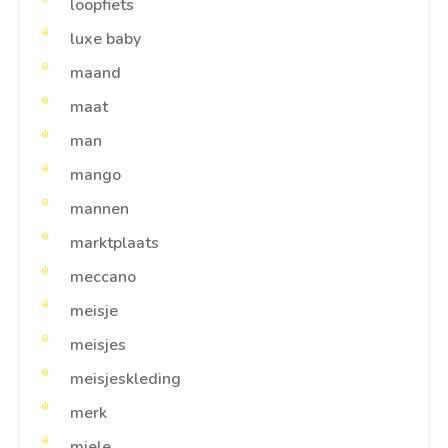
loopfiets
luxe baby
maand
maat
man
mango
mannen
marktplaats
meccano
meisje
meisjes
meisjeskleding
merk
miele