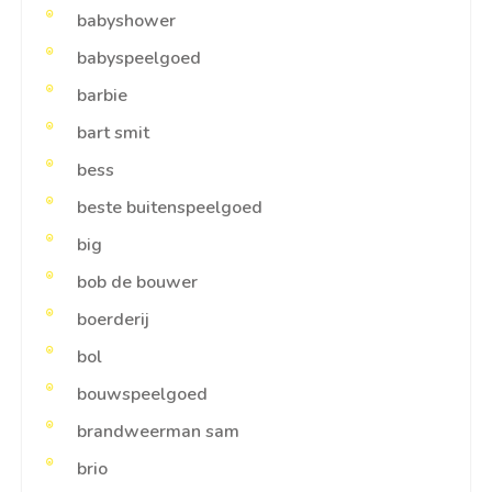
babyshower
babyspeelgoed
barbie
bart smit
bess
beste buitenspeelgoed
big
bob de bouwer
boerderij
bol
bouwspeelgoed
brandweerman sam
brio