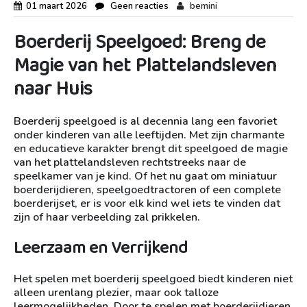
01 maart 2026
Geen reacties
bemini
Boerderij Speelgoed: Breng de
Magie van het Plattelandsleven
naar Huis
Boerderij speelgoed is al decennia lang een favoriet
onder kinderen van alle leeftijden. Met zijn charmante
en educatieve karakter brengt dit speelgoed de magie
van het plattelandsleven rechtstreeks naar de
speelkamer van je kind. Of het nu gaat om miniatuur
boerderijdieren, speelgoedtractoren of een complete
boerderijset, er is voor elk kind wel iets te vinden dat
zijn of haar verbeelding zal prikkelen.
Leerzaam en Verrijkend
Het spelen met boerderij speelgoed biedt kinderen niet
alleen urenlang plezier, maar ook talloze
leermogelijkheden. Door te spelen met boerderijdieren