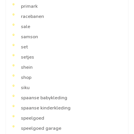
primark
racebanen
sale
samson
set
setjes
shein
shop
siku
spaanse babykleding
spaanse kinderkleding
speelgoed
speelgoed garage