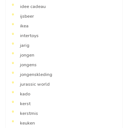
idee cadeau
ijsbeer
ikea
intertoys
jarig
jongen
jongens
jongenskleding
jurassic world
kado
kerst
kerstmis
keuken