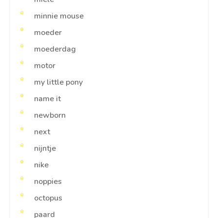
minnie mouse
moeder
moederdag
motor
my little pony
name it
newborn
next
nijntje
nike
noppies
octopus
paard