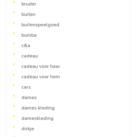
bruder
buiten
buitenspeelgoed
bumba
c&a
cadeau
cadeau voor haar
cadeau voor hem
cars
dames
dames kleding
dameskleding
dirkje