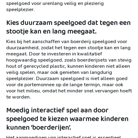
speelgoed voor urenlang veilig en plezierig
speelplezier.
Kies duurzaam speelgoed dat tegen een
stootje kan en lang meegaat.
Kies bij het aanschaffen van boerderij speelgoed voor
duurzaamheid, zodat het tegen een stootje kan en lang
meegaat. Door te investeren in kwalitatief
hoogwaardig speelgoed, zoals boerderijsets van stevig
hout of gerecycled plastic, kunnen kinderen niet alleen
veilig spelen, maar ook genieten van langdurig
speelplezier. Duurzaam speelgoed is niet alleen goed
voor de portemonnee op de lange termijn, maar ook
voor het milieu, omdat het minder snel vervangen hoeft
te worden.
Moedig interactief spel aan door
speelgoed te kiezen waarmee kinderen
kunnen ‘boerderijen’.
Het aanmoedigen van interactief spel is essentieel