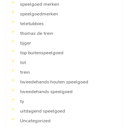
speelgoed merken
speelgoedmerken
teletubbies
thomas de trein
tijger
top buitenspeelgoed
tot
trein
tweedehands houten speelgoed
tweedehands speelgoed
ty
uitdagend speelgoed
Uncategorized