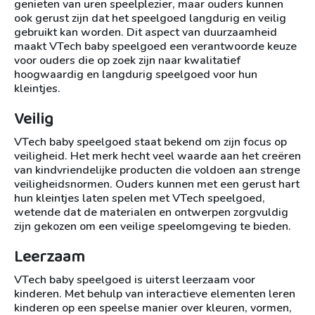
genieten van uren speelplezier, maar ouders kunnen
ook gerust zijn dat het speelgoed langdurig en veilig
gebruikt kan worden. Dit aspect van duurzaamheid
maakt VTech baby speelgoed een verantwoorde keuze
voor ouders die op zoek zijn naar kwalitatief
hoogwaardig en langdurig speelgoed voor hun
kleintjes.
Veilig
VTech baby speelgoed staat bekend om zijn focus op
veiligheid. Het merk hecht veel waarde aan het creëren
van kindvriendelijke producten die voldoen aan strenge
veiligheidsnormen. Ouders kunnen met een gerust hart
hun kleintjes laten spelen met VTech speelgoed,
wetende dat de materialen en ontwerpen zorgvuldig
zijn gekozen om een veilige speelomgeving te bieden.
Leerzaam
VTech baby speelgoed is uiterst leerzaam voor
kinderen. Met behulp van interactieve elementen leren
kinderen op een speelse manier over kleuren, vormen,