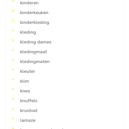
kinderen
kinderkeuken
kinderkleding
kleding
kleding dames
kledingmaat
kledingmaten
kleuter
klim
knex
knuffels
kruidvat
lamaze