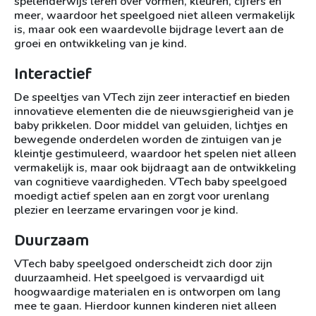
spelenderwijs leren over vormen, kleuren, cijfers en
meer, waardoor het speelgoed niet alleen vermakelijk
is, maar ook een waardevolle bijdrage levert aan de
groei en ontwikkeling van je kind.
Interactief
De speeltjes van VTech zijn zeer interactief en bieden
innovatieve elementen die de nieuwsgierigheid van je
baby prikkelen. Door middel van geluiden, lichtjes en
bewegende onderdelen worden de zintuigen van je
kleintje gestimuleerd, waardoor het spelen niet alleen
vermakelijk is, maar ook bijdraagt aan de ontwikkeling
van cognitieve vaardigheden. VTech baby speelgoed
moedigt actief spelen aan en zorgt voor urenlang
plezier en leerzame ervaringen voor je kind.
Duurzaam
VTech baby speelgoed onderscheidt zich door zijn
duurzaamheid. Het speelgoed is vervaardigd uit
hoogwaardige materialen en is ontworpen om lang
mee te gaan. Hierdoor kunnen kinderen niet alleen