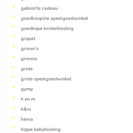
geboorte cadeau
goedkoopste speelgoedwinkel
goedkope kinderkleding
grapat
grimm's
grimms
grote
grote speelgoedwinkel
gymp
h en m
h&m
hema
hippe babykleding