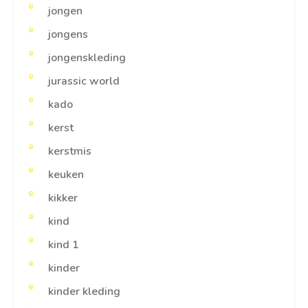
jongen
jongens
jongenskleding
jurassic world
kado
kerst
kerstmis
keuken
kikker
kind
kind 1
kinder
kinder kleding