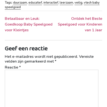
Tags:
duurzaam
,
educatief
,
interactief
,
leerzaam
,
veilig
,
vtech baby
speelgoed
Berichtnavigatie
Betaalbaar en Leuk:
Ontdek het Beste
Goedkoop Baby Speelgoed
Speelgoed voor Kinderen
voor Kleintjes
van 1 Jaar
Geef een reactie
Het e-mailadres wordt niet gepubliceerd.
Vereiste
velden zijn gemarkeerd met
*
Reactie
*