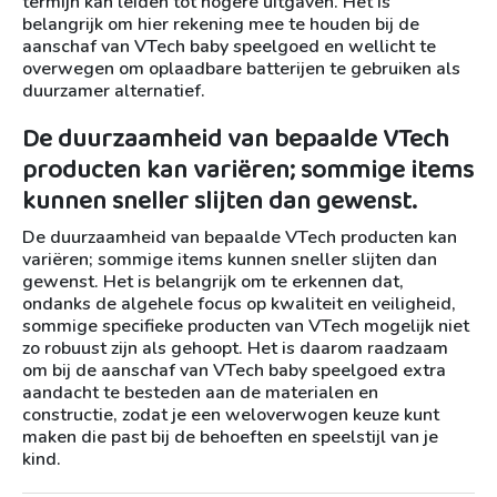
termijn kan leiden tot hogere uitgaven. Het is
belangrijk om hier rekening mee te houden bij de
aanschaf van VTech baby speelgoed en wellicht te
overwegen om oplaadbare batterijen te gebruiken als
duurzamer alternatief.
De duurzaamheid van bepaalde VTech
producten kan variëren; sommige items
kunnen sneller slijten dan gewenst.
De duurzaamheid van bepaalde VTech producten kan
variëren; sommige items kunnen sneller slijten dan
gewenst. Het is belangrijk om te erkennen dat,
ondanks de algehele focus op kwaliteit en veiligheid,
sommige specifieke producten van VTech mogelijk niet
zo robuust zijn als gehoopt. Het is daarom raadzaam
om bij de aanschaf van VTech baby speelgoed extra
aandacht te besteden aan de materialen en
constructie, zodat je een weloverwogen keuze kunt
maken die past bij de behoeften en speelstijl van je
kind.