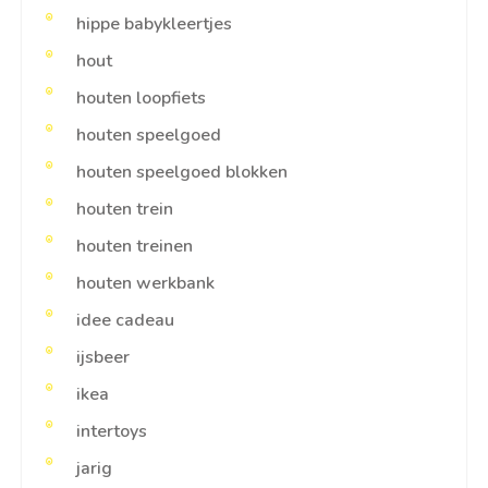
hippe babykleertjes
hout
houten loopfiets
houten speelgoed
houten speelgoed blokken
houten trein
houten treinen
houten werkbank
idee cadeau
ijsbeer
ikea
intertoys
jarig