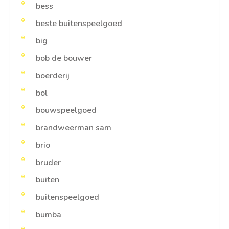
bess
beste buitenspeelgoed
big
bob de bouwer
boerderij
bol
bouwspeelgoed
brandweerman sam
brio
bruder
buiten
buitenspeelgoed
bumba