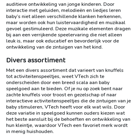
auditieve ontwikkeling van jonge kinderen. Door
interactie met geluiden, melodieën en liedjes leren
baby’s niet alleen verschillende klanken herkennen,
maar worden ook hun luistervaardigheid en muzikaal
gevoel gestimuleerd. Deze muzikale elementen dragen
bij aan een verrijkende speelervaring die niet alleen
leuk is, maar ook educatief en bevorderlijk voor de
ontwikkeling van de zintuigen van het kind.
Divers assortiment
Met een divers assortiment dat varieert van knuffels
tot activiteitenspeeltjes, weet VTech zich te
onderscheiden door een breed scala aan baby
speelgoed aan te bieden. Of je nu op zoek bent naar
zachte knuffels voor troost en gezelschap of naar
interactieve activiteitenspeeltjes die de zintuigen van je
baby stimuleren, VTech heeft voor elk wat wils. Door
deze variatie in speelgoed kunnen ouders kiezen wat
het beste aansluit bij de behoeften en ontwikkeling van
hun kleintje, waardoor VTech een favoriet merk wordt
in menig huishouden.