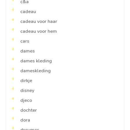
c&a
cadeau
cadeau voor haar
cadeau voor hem
cars
dames
dames kleding
dameskleding
dirkje
disney
djeco
dochter
dora