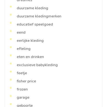
dreumes
duurzame kleding
duurzame kledingmerken
educatief speelgoed
eend
eerlijke kleding
efteling
eten en drinken
exclusieve babykleding
feetje
fisher price
frozen
garage
geboorte