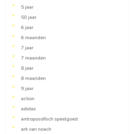
5 jaar
50 jaar
6 jaar
6 maanden
7 jaar
7 maanden
8 jaar
8 maanden
9 jaar
action
adidas
antroposofisch speelgoed
ark van noach