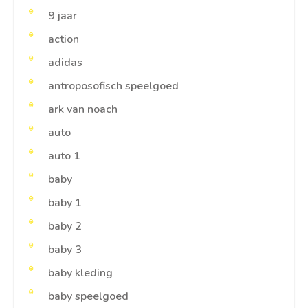
9 jaar
action
adidas
antroposofisch speelgoed
ark van noach
auto
auto 1
baby
baby 1
baby 2
baby 3
baby kleding
baby speelgoed