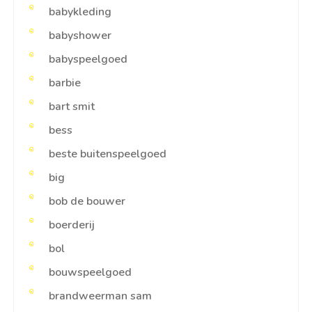
babykleding
babyshower
babyspeelgoed
barbie
bart smit
bess
beste buitenspeelgoed
big
bob de bouwer
boerderij
bol
bouwspeelgoed
brandweerman sam