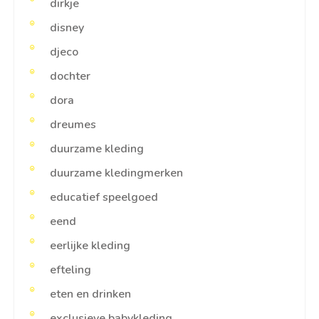
dirkje
disney
djeco
dochter
dora
dreumes
duurzame kleding
duurzame kledingmerken
educatief speelgoed
eend
eerlijke kleding
efteling
eten en drinken
exclusieve babykleding