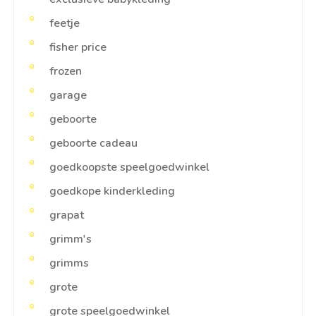
feetje
fisher price
frozen
garage
geboorte
geboorte cadeau
goedkoopste speelgoedwinkel
goedkope kinderkleding
grapat
grimm's
grimms
grote
grote speelgoedwinkel