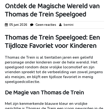
Ontdek de Magische Wereld van
Thomas de Trein Speelgoed
05 juni 2026
Geen reacties
bemini
Thomas de Trein Speelgoed: Een
Tijdloze Favoriet voor Kinderen
Thomas de Trein is al tientallen jaren een geliefd
personage onder kinderen over de hele wereld. Het
speelgoed rondom deze vrolijke locomotief en zijn
vrienden spreekt tot de verbeelding van zowel jongens
als meisjes, en blijft een tijdloze favoriet in menig
speelgoedcollectie.
De Magie van Thomas de Trein
Met zijn kenmerkende blauwe kleur en vrolijke
gezichtje is Thomas de Trein een icoon geworden in de