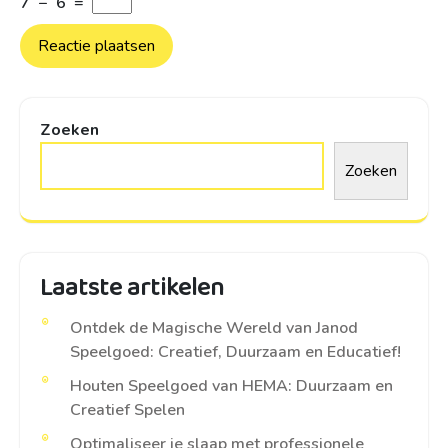
7
−
6
=
Zoeken
Zoeken
Laatste artikelen
Ontdek de Magische Wereld van Janod
Speelgoed: Creatief, Duurzaam en Educatief!
Houten Speelgoed van HEMA: Duurzaam en
Creatief Spelen
Optimaliseer je slaap met professionele