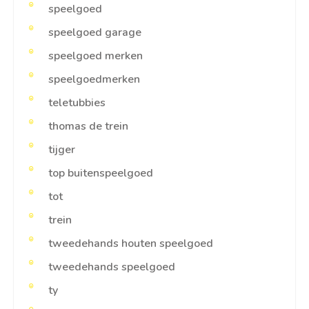
speelgoed
speelgoed garage
speelgoed merken
speelgoedmerken
teletubbies
thomas de trein
tijger
top buitenspeelgoed
tot
trein
tweedehands houten speelgoed
tweedehands speelgoed
ty