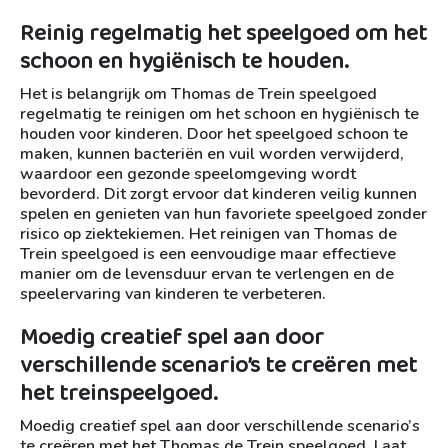
Reinig regelmatig het speelgoed om het
schoon en hygiënisch te houden.
Het is belangrijk om Thomas de Trein speelgoed
regelmatig te reinigen om het schoon en hygiënisch te
houden voor kinderen. Door het speelgoed schoon te
maken, kunnen bacteriën en vuil worden verwijderd,
waardoor een gezonde speelomgeving wordt
bevorderd. Dit zorgt ervoor dat kinderen veilig kunnen
spelen en genieten van hun favoriete speelgoed zonder
risico op ziektekiemen. Het reinigen van Thomas de
Trein speelgoed is een eenvoudige maar effectieve
manier om de levensduur ervan te verlengen en de
speelervaring van kinderen te verbeteren.
Moedig creatief spel aan door
verschillende scenario’s te creëren met
het treinspeelgoed.
Moedig creatief spel aan door verschillende scenario’s
te creëren met het Thomas de Trein speelgoed. Laat