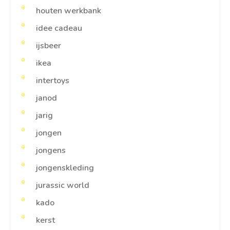
houten werkbank
idee cadeau
ijsbeer
ikea
intertoys
janod
jarig
jongen
jongens
jongenskleding
jurassic world
kado
kerst