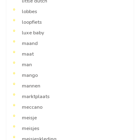
little dutch
lobbes
loopfiets
luxe baby
maand
maat
man
mango
mannen
marktplaats
meccano
meisje
meisjes
meisjeskleding