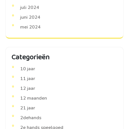
juli 2024
juni 2024
mei 2024
Categorieën
10 jaar
11 jaar
12 jaar
12 maanden
21 jaar
2dehands
2e hands speelgoed