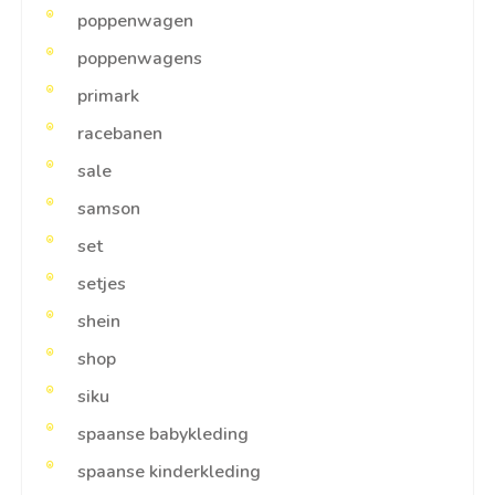
poppenwagen
poppenwagens
primark
racebanen
sale
samson
set
setjes
shein
shop
siku
spaanse babykleding
spaanse kinderkleding