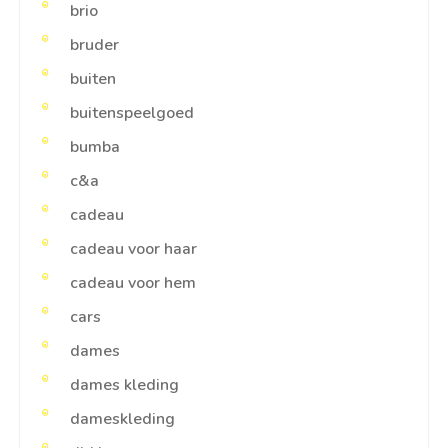
brio
bruder
buiten
buitenspeelgoed
bumba
c&a
cadeau
cadeau voor haar
cadeau voor hem
cars
dames
dames kleding
dameskleding