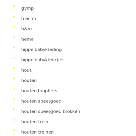
gymp
h en m
h&m
hema
hippe babykleding
hippe babykleertjes
hout
houten
houten loopfiets
houten speelgoed
houten speelgoed blokken
houten trein
houten treinen