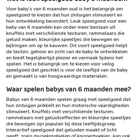
Voor baby’s van 6 maanden oud is het belangrijk om
speelgoed te kiezen dat hun zintuigen stimuleert en
hun ontwikkeling bevordert. Leuk speelgoed voor een
baby van 6 maanden kan onder meer bestaan uit
knuffels met verschillende texturen, rammelaars die
geluid maken, kleurrijke speeltjes die bewegen en
bijtringen om op te kauwen. Dit soort speelgoed helpt
de tastzin, gehoor en zicht van de baby te ontwikkelen
en biedt tegelijkertijd plezier en vermaak tijdens het
spelen. Het is belangrijk om te kiezen voor veilig
speelgoed dat geschikt is voor de leeftijd van de baby
en gemaakt is van hoogwaardige materialen.
Waar spelen babys van 6 maanden mee?
Babys van 6 maanden spelen graag met speelgoed dat
hun zintuigen prikkelt en hun motorische vaardigheden
stimuleert. Knuffels met verschillende texturen,
rammelaars met geluidseffecten en kleurrijke speeltjes
die bewegen zijn populair bij deze leeftijdsgroep.
Interactief speelgoed dat geluiden maakt of licht
geeft, zoals muziekmobielen of knisperboekjes, kan ook