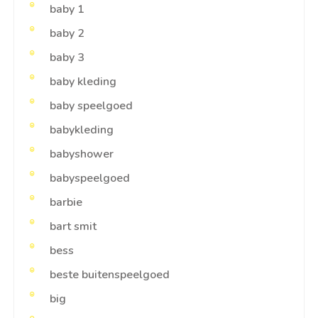
baby 1
baby 2
baby 3
baby kleding
baby speelgoed
babykleding
babyshower
babyspeelgoed
barbie
bart smit
bess
beste buitenspeelgoed
big