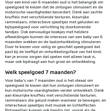
Voor een kind van 6 maanden oud is het belangrijk om
speelgoed te kiezen dat de zintuigen stimuleert en de
motorische vaardigheden bevordert. Denk aan zachte
knuffels met verschillende texturen, kleurrijke
rammelaars, interactieve speeltjes met geluiden en
bijtspeelgoed voor verlichting bij doorkomende
tandjes. Ook eenvoudige boekjes met heldere
afbeeldingen kunnen de interesse van een baby van 6
maanden wekken en de taalontwikkeling stimuleren.
Door te kiezen voor veilig en geschikt speelgoed dat
past bij de leeftijd en ontwikkelingsfase van het kind,
kan je ervoor zorgen dat spelen niet alleen leuk is,
maar ook bijdraagt aan hun groei en ontwikkeling.
Welk speelgoed 7 maanden?
Voor baby’s van 7 maanden oud is het ideaal om
speelgoed te kiezen dat hun zintuigen stimuleert en
hun motorische vaardigheden verder ontwikkelt. Denk
aan kleurrijke knuffels met verschillende texturen,
rammelaars die geluid maken wanneer ze bewegen, en
interactieve speeltjes met muziek en lichteffecten.
Bijtspeeltjes kunnen ook handig zijn, vooral als de