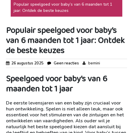
Populair speelgoed voor baby’s van 6 maanden tot 1
jaar: Ontdek de beste keuzes
Populair speelgoed voor baby’s
van 6 maanden tot 1 jaar: Ontdek
de beste keuzes
26 augustus 2025
Geen reacties
bemini
Speelgoed voor baby’s van 6
maanden tot 1 jaar
De eerste levensjaren van een baby zijn cruciaal voor
hun ontwikkeling. Spelen is niet alleen leuk, maar ook
essentieel voor het stimuleren van de zintuigen en het
ontwikkelen van vaardigheden. Als ouder wil je
natuurlijk het beste speelgoed kiezen dat aansluit bij
de leeftijd en behoeften van je kind. Voor baby’s tussen