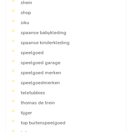
shein
shop
siku
spaanse babykleding
spaanse kinderkleding
speelgoed
speelgoed garage
speelgoed merken
speelgoedmerken
teletubbies
thomas de trein
tijger
top buitenspeelgoed