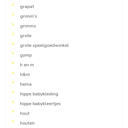
grapat
grimm's
grimms
grote
grote speelgoedwinkel
gymp
h en m
h&m
hema
hippe babykleding
hippe babykleertjes
hout
houten