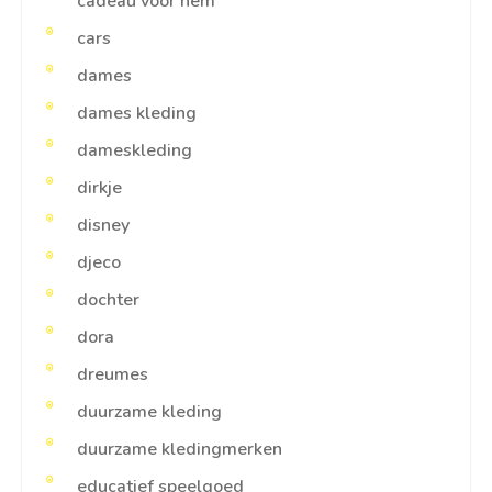
cadeau voor hem
cars
dames
dames kleding
dameskleding
dirkje
disney
djeco
dochter
dora
dreumes
duurzame kleding
duurzame kledingmerken
educatief speelgoed