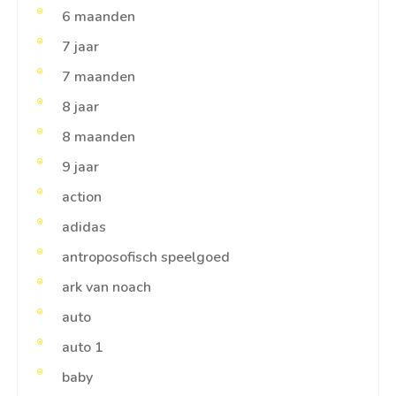
6 maanden
7 jaar
7 maanden
8 jaar
8 maanden
9 jaar
action
adidas
antroposofisch speelgoed
ark van noach
auto
auto 1
baby