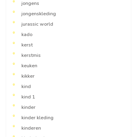
jongens
jongenskleding
jurassic world
kado
kerst
kerstmis
keuken
kikker
kind
kind 1
kinder
kinder kleding
kinderen