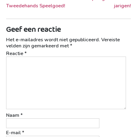
Tweedehands Speelgoed!
jarigen!
Geef een reactie
Het e-mailadres wordt niet gepubliceerd.
Vereiste
velden zijn gemarkeerd met
*
Reactie
*
Naam
*
E-mail
*