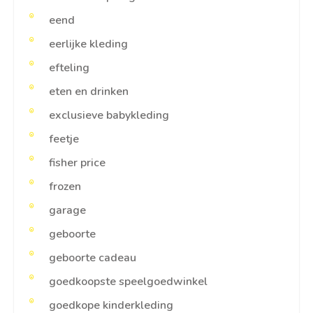
eend
eerlijke kleding
efteling
eten en drinken
exclusieve babykleding
feetje
fisher price
frozen
garage
geboorte
geboorte cadeau
goedkoopste speelgoedwinkel
goedkope kinderkleding