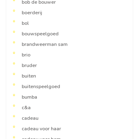
bob de bouwer
boerderij
bol
bouwspeelgoed
brandweerman sam
brio
bruder
buiten
buitenspeelgoed
bumba
c&a
cadeau
cadeau voor haar