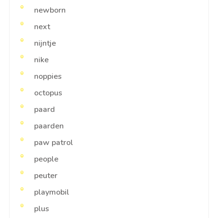
newborn
next
nijntje
nike
noppies
octopus
paard
paarden
paw patrol
people
peuter
playmobil
plus