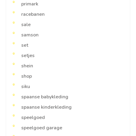
primark
racebanen
sale
samson
set
setjes
shein
shop
siku
spaanse babykleding
spaanse kinderkleding
speelgoed
speelgoed garage