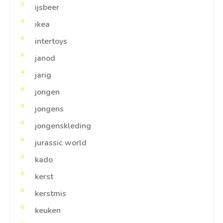
ijsbeer
ikea
intertoys
janod
jarig
jongen
jongens
jongenskleding
jurassic world
kado
kerst
kerstmis
keuken