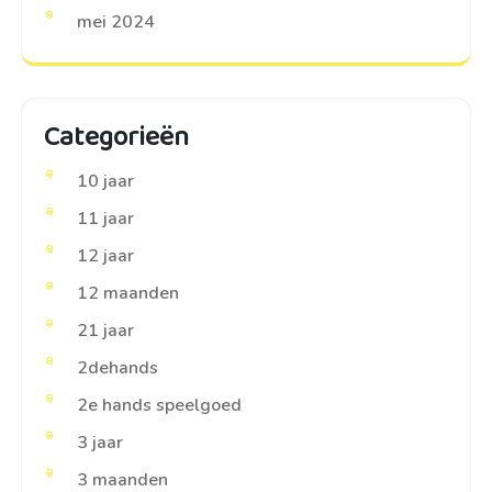
mei 2024
Categorieën
10 jaar
11 jaar
12 jaar
12 maanden
21 jaar
2dehands
2e hands speelgoed
3 jaar
3 maanden