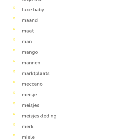
luxe baby
maand
maat
man
mango
mannen
marktplaats
meccano
meisje
meisjes
meisjeskleding
merk
miele