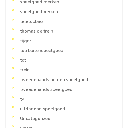
speelgoed merken
speelgoedmerken
teletubbies
thomas de trein
tijger
top buitenspeelgoed
tot
trein
tweedehands houten speelgoed
tweedehands speelgoed
ty
uitdagend speelgoed
Uncategorized