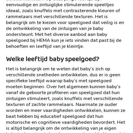
eenvoudige en zintuiglijke stimulerende speeltjes
ideaal, zoals knuffels met contrasterende kleuren of
rammelaars met verschillende texturen. Het is
belangrijk om te kiezen voor speelgoed dat veilig is en
de ontwikkeling van de zintuigen van je baby
ondersteunt. Met het diverse aanbod aan baby
speelgoed bij HEMA kun je iets vinden dat past bij de
behoeften en leeftijd van je kleintje.
Welke leeftijd baby speelgoed?
Het is belangrijk om te weten dat baby’s zich op
verschillende snelheden ontwikkelen, dus er is geen
specifieke leeftijd waarop baby’s met speelgoed
moeten beginnen. Over het algemeen kunnen baby’s
vanaf de geboorte profiteren van speelgoed dat hun
zintuigen stimuleert, zoals knuffels met verschillende
texturen of zachte rammelaars. Naarmate ze ouder
worden en meer vaardigheden ontwikkelen, kunnen ze
baat hebben bij educatief speelgoed dat hun
motorische en cognitieve vaardigheden bevordert. Het
is altijd belangrijk om de ontwikkeling van je eigen