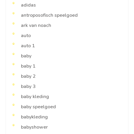
adidas
antroposofisch speelgoed
ark van noach
auto
auto 1
baby
baby 1
baby 2
baby 3
baby kleding
baby speelgoed
babykleding
babyshower