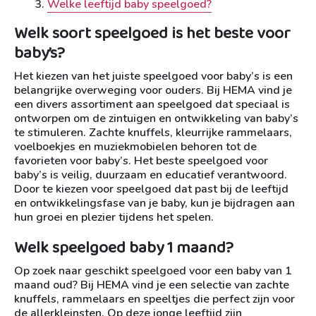
Welke leeftijd baby speelgoed?
Welk soort speelgoed is het beste voor
baby’s?
Het kiezen van het juiste speelgoed voor baby’s is een
belangrijke overweging voor ouders. Bij HEMA vind je
een divers assortiment aan speelgoed dat speciaal is
ontworpen om de zintuigen en ontwikkeling van baby’s
te stimuleren. Zachte knuffels, kleurrijke rammelaars,
voelboekjes en muziekmobielen behoren tot de
favorieten voor baby’s. Het beste speelgoed voor
baby’s is veilig, duurzaam en educatief verantwoord.
Door te kiezen voor speelgoed dat past bij de leeftijd
en ontwikkelingsfase van je baby, kun je bijdragen aan
hun groei en plezier tijdens het spelen.
Welk speelgoed baby 1 maand?
Op zoek naar geschikt speelgoed voor een baby van 1
maand oud? Bij HEMA vind je een selectie van zachte
knuffels, rammelaars en speeltjes die perfect zijn voor
de allerkleinsten. Op deze jonge leeftijd zijn