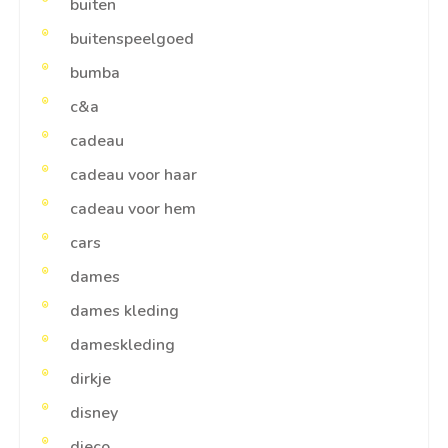
buiten
buitenspeelgoed
bumba
c&a
cadeau
cadeau voor haar
cadeau voor hem
cars
dames
dames kleding
dameskleding
dirkje
disney
djeco