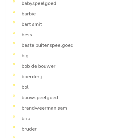
babyspeelgoed
barbie
bart smit
bess
beste buitenspeelgoed
big
bob de bouwer
boerderij
bol
bouwspeelgoed
brandweerman sam
brio
bruder