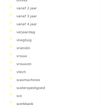
unisex
vanaf 2 jaar
vanaf 3 jaar
vanaf 4 jaar
verjaardag
vliegtuig
vriendin
vrouw
vrouwen
vtech
wasmachines
waterspeelgoed
we
werkbank