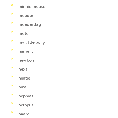
minnie mouse
moeder
moederdag
motor
my little pony
name it
newborn
next
nijntje
nike
noppies
octopus
paard