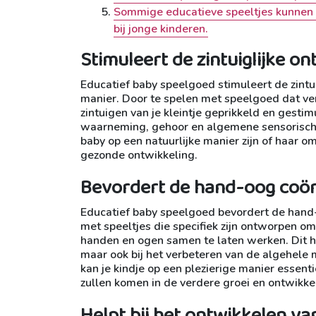
Sommige educatieve speeltjes kunnen c
bij jonge kinderen.
Stimuleert de zintuiglijke on
Educatief baby speelgoed stimuleert de zintui
manier. Door te spelen met speelgoed dat ve
zintuigen van je kleintje geprikkeld en gestim
waarneming, gehoor en algemene sensorische
baby op een natuurlijke manier zijn of haar 
gezonde ontwikkeling.
Bevordert de hand-oog coörd
Educatief baby speelgoed bevordert de hand-oo
met speeltjes die specifiek zijn ontworpen om
handen en ogen samen te laten werken. Dit h
maar ook bij het verbeteren van de algehele
kan je kindje op een plezierige manier essen
zullen komen in de verdere groei en ontwikke
Helpt bij het ontwikkelen v