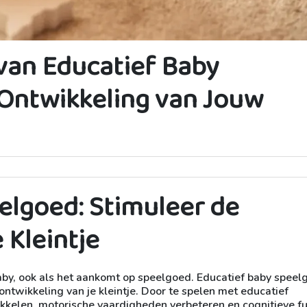
van Educatief Baby
Ontwikkeling van Jouw
elgoed: Stimuleer de
 Kleintje
 baby, ook als het aankomt op speelgoed. Educatief baby speel
ontwikkeling van je kleintje. Door te spelen met educatief
kkelen, motorische vaardigheden verbeteren en cognitieve fu