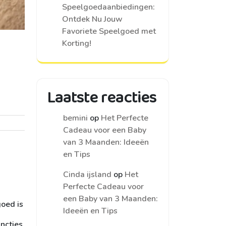
Speelgoedaanbiedingen:
Ontdek Nu Jouw
Favoriete Speelgoed met
Korting!
Laatste reacties
bemini
op
Het Perfecte
Cadeau voor een Baby
van 3 Maanden: Ideeën
en Tips
Cinda ijsland
op
Het
Perfecte Cadeau voor
een Baby van 3 Maanden:
goed is
Ideeën en Tips
ncties