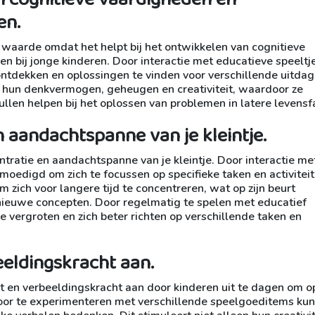
en.
 waarde omdat het helpt bij het ontwikkelen van cognitieve
bij jonge kinderen. Door interactie met educatieve speeltj
ntdekken en oplossingen te vinden voor verschillende uitdag
n hun denkvermogen, geheugen en creativiteit, waardoor ze
len helpen bij het oplossen van problemen in latere levensf
 aandachtspanne van je kleintje.
tratie en aandachtspanne van je kleintje. Door interactie me
edigd om zich te focussen op specifieke taken en activiteit
 zich voor langere tijd te concentreren, wat op zijn beurt
n nieuwe concepten. Door regelmatig te spelen met educatief
vergroten en zich beter richten op verschillende taken en
eeldingskracht aan.
t en verbeeldingskracht aan door kinderen uit te dagen om o
Door te experimenteren met verschillende speelgoeditems ku