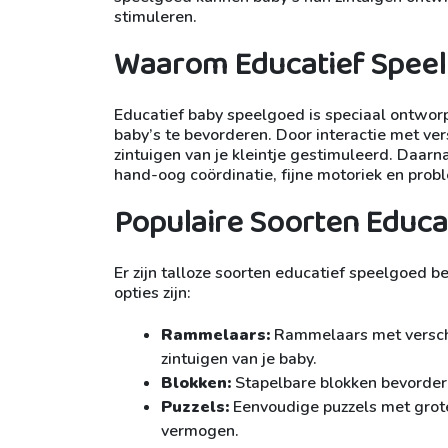
stimuleren.
Waarom Educatief Spee
Educatief baby speelgoed is speciaal ontwor
baby’s te bevorderen. Door interactie met ve
zintuigen van je kleintje gestimuleerd. Daarn
hand-oog coördinatie, fijne motoriek en pr
Populaire Soorten Educa
Er zijn talloze soorten educatief speelgoed b
opties zijn:
Rammelaars:
Rammelaars met verschil
zintuigen van je baby.
Blokken:
Stapelbare blokken bevorderen
Puzzels:
Eenvoudige puzzels met grote
vermogen.