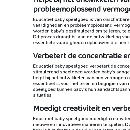
probleemoplossend vermog
Educatief baby speelgoed is van onschatbare
vaardigheden en probleemoplossend vermogen 
worden baby’s gestimuleerd om te leren, te o
Dit proces draagt bij aan de ontwikkeling va
essentiële vaardigheden opbouwen die hen zul
Verbetert de concentratie en
Educatief baby speelgoed verbetert de concen
stimulerend speelgoed worden baby’s aangemo
helpt bij het ontwikkelen van hun vermogen om
essentieel is voor het leren en begrijpen va
speelgoed kunnen baby’s hun aandachtspanne 
situaties.
Moedigt creativiteit en verb
Educatief baby speelgoed moedigt creativitei
nieuwe en innovatieve manieren te spelen. 