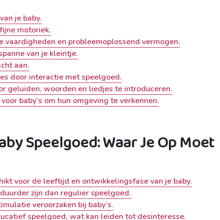
van je baby.
ijne motoriek.
ieve vaardigheden en probleemoplossend vermogen.
panne van je kleintje.
acht aan.
ies door interactie met speelgoed.
r geluiden, woorden en liedjes te introduceren.
r voor baby’s om hun omgeving te verkennen.
Baby Speelgoed: Waar Je Op Moet
hikt voor de leeftijd en ontwikkelingsfase van je baby.
uurder zijn dan regulier speelgoed.
imulatie veroorzaken bij baby’s.
ducatief speelgoed, wat kan leiden tot desinteresse.