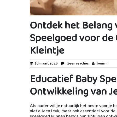
Ontdek het Belang 
Speelgoed voor de 
Kleintje
10 maart 2026
Geen reacties
bemini
Educatief Baby Spe
Ontwikkeling van Je
Als ouder wil je natuurlijk het beste voor je
niet alleen leuk, maar ook essentieel voor de 
speelgoed kunnen baby’s hun zintuigen ontwi