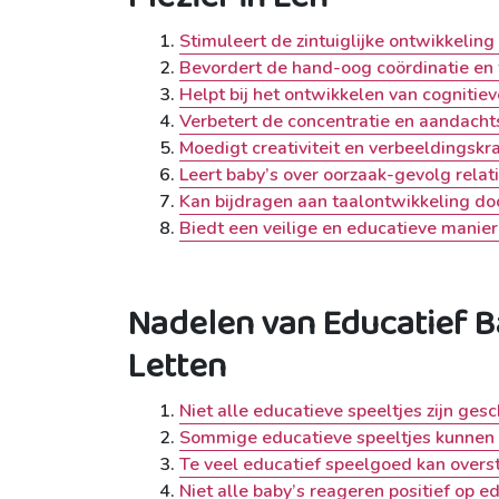
Stimuleert de zintuiglijke ontwikkeling 
Bevordert de hand-oog coördinatie en f
Helpt bij het ontwikkelen van cognit
Verbetert de concentratie en aandachts
Moedigt creativiteit en verbeeldingskr
Leert baby’s over oorzaak-gevolg relat
Kan bijdragen aan taalontwikkeling doo
Biedt een veilige en educatieve manie
Nadelen van Educatief 
Letten
Niet alle educatieve speeltjes zijn gesc
Sommige educatieve speeltjes kunnen d
Te veel educatief speelgoed kan overst
Niet alle baby’s reageren positief op e