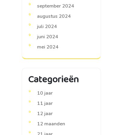
september 2024
augustus 2024
juli 2024
juni 2024
mei 2024
Categorieën
10 jaar
11 jaar
12 jaar
12 maanden
21 jaar