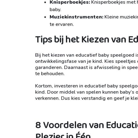
Knisperboekjes:
Knisperboekjes met 
baby.
Muziekinstrumenten:
Kleine muzieki
te ervaren.
Tips bij het Kiezen van 
Bij het kiezen van educatief baby speelgoed i
ontwikkelingsfase van je kind. Kies speeltjes d
garanderen. Daarnaast is afwisseling in speel
te behouden.
Kortom, investeren in educatief baby speelgo
kind. Door middel van spelen kunnen baby’s 
verkennen. Dus kies verstandig en geef je klei
8 Voordelen van Educati
Plezier in Één