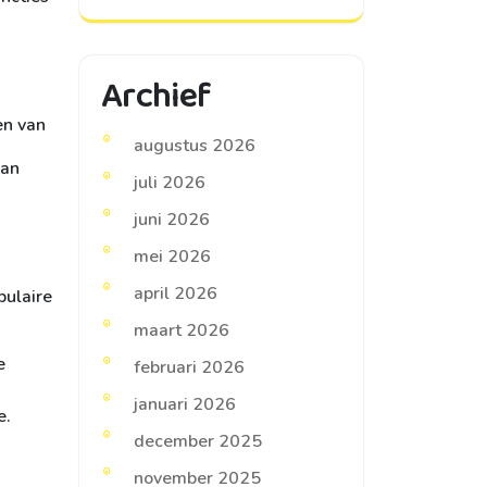
Archief
en van
augustus 2026
van
juli 2026
juni 2026
mei 2026
april 2026
pulaire
maart 2026
e
februari 2026
januari 2026
e.
december 2025
november 2025