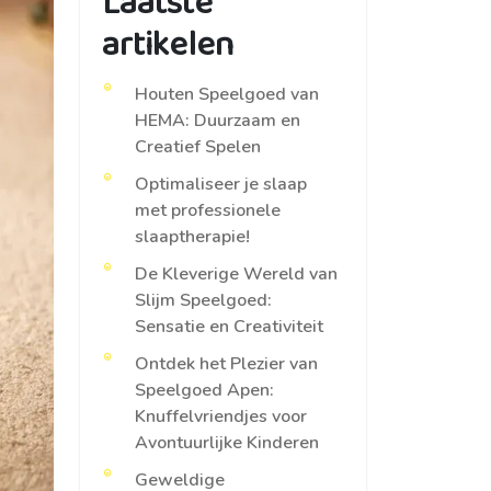
Laatste
artikelen
Houten Speelgoed van
HEMA: Duurzaam en
Creatief Spelen
Optimaliseer je slaap
met professionele
slaaptherapie!
De Kleverige Wereld van
Slijm Speelgoed:
Sensatie en Creativiteit
Ontdek het Plezier van
Speelgoed Apen:
Knuffelvriendjes voor
Avontuurlijke Kinderen
Geweldige