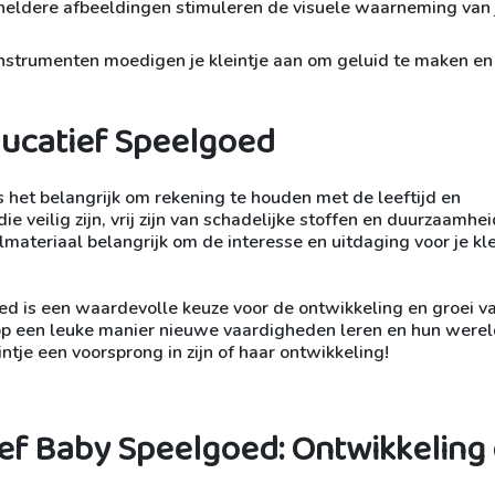
heldere afbeeldingen stimuleren de visuele waarneming van 
nstrumenten moedigen je kleintje aan om geluid te maken en
Educatief Speelgoed
s het belangrijk om rekening te houden met de leeftijd en
ie veilig zijn, vrij zijn van schadelijke stoffen en duurzaamhei
materiaal belangrijk om de interesse en uitdaging voor je kle
ed is een waardevolle keuze voor de ontwikkeling en groei va
op een leuke manier nieuwe vaardigheden leren en hun were
ntje een voorsprong in zijn of haar ontwikkeling!
ef Baby Speelgoed: Ontwikkeling