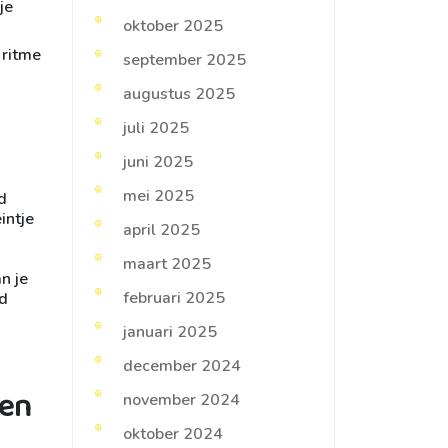
je
oktober 2025
 ritme
september 2025
augustus 2025
juli 2025
juni 2025
mei 2025
d
intje
april 2025
maart 2025
n je
februari 2025
ld
januari 2025
december 2024
 en
november 2024
oktober 2024