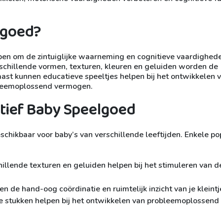
lgoed?
pen om de zintuiglijke waarneming en cognitieve vaardighed
rschillende vormen, texturen, kleuren en geluiden worden de
aast kunnen educatieve speeltjes helpen bij het ontwikkelen 
obleemoplossend vermogen.
tief Baby Speelgoed
eschikbaar voor baby’s van verschillende leeftijden. Enkele po
lende texturen en geluiden helpen bij het stimuleren van d
 de hand-oog coördinatie en ruimtelijk inzicht van je kleintj
 stukken helpen bij het ontwikkelen van probleemoplossend