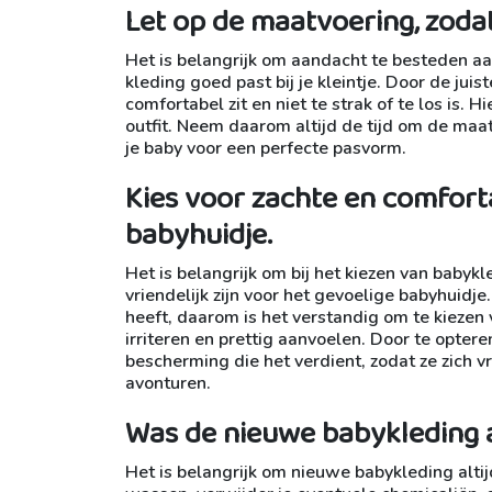
Let op de maatvoering, zodat 
Het is belangrijk om aandacht te besteden aa
kleding goed past bij je kleintje. Door de jui
comfortabel zit en niet te strak of te los is. 
outfit. Neem daarom altijd de tijd om de ma
je baby voor een perfecte pasvorm.
Kies voor zachte en comfort
babyhuidje.
Het is belangrijk om bij het kiezen van babyk
vriendelijk zijn voor het gevoelige babyhuidj
heeft, daarom is het verstandig om te kiezen 
irriteren en prettig aanvoelen. Door te optere
bescherming die het verdient, zodat ze zich 
avonturen.
Was de nieuwe babykleding al
Het is belangrijk om nieuwe babykleding alti