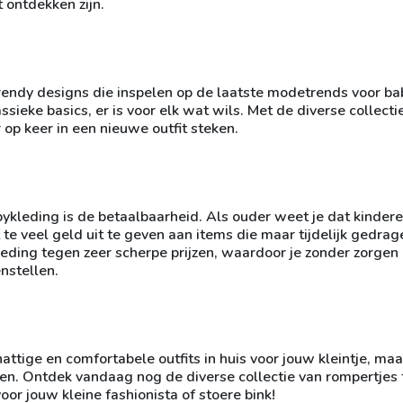
t ontdekken zijn.
rendy designs die inspelen op de laatste modetrends voor bab
assieke basics, er is voor elk wat wils. Met de diverse collecti
 op keer in een nieuwe outfit steken.
kleding is de betaalbaarheid. Als ouder weet je dat kindere
et te veel geld uit te geven aan items die maar tijdelijk gedrag
leding tegen zeer scherpe prijzen, waardoor je zonder zorgen
nstellen.
attige en comfortabele outfits in huis voor jouw kleintje, maa
en. Ontdek vandaag nog de diverse collectie van rompertjes 
r jouw kleine fashionista of stoere bink!