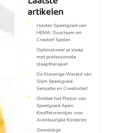
Laatste
artikelen
Houten Speelgoed van
HEMA: Duurzaam en
Creatief Spelen
Optimaliseer je slaap
met professionele
slaaptherapie!
De Kleverige Wereld van
Slijm Speelgoed:
Sensatie en Creativiteit
Ontdek het Plezier van
Speelgoed Apen:
Knuffelvriendjes voor
Avontuurlijke Kinderen
Geweldige