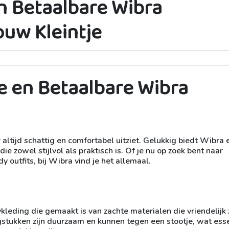
n Betaalbare Wibra
ouw Kleintje
e en Betaalbare Wibra
r altijd schattig en comfortabel uitziet. Gelukkig biedt Wibra 
ie zowel stijlvol als praktisch is. Of je nu op zoek bent naar
y outfits, bij Wibra vind je het allemaal.
leding die gemaakt is van zachte materialen die vriendelijk z
gstukken zijn duurzaam en kunnen tegen een stootje, wat ess