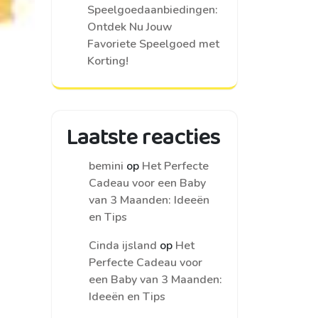
Speelgoedaanbiedingen:
Ontdek Nu Jouw
Favoriete Speelgoed met
Korting!
Laatste reacties
bemini
op
Het Perfecte
Cadeau voor een Baby
van 3 Maanden: Ideeën
en Tips
Cinda ijsland
op
Het
Perfecte Cadeau voor
een Baby van 3 Maanden:
Ideeën en Tips