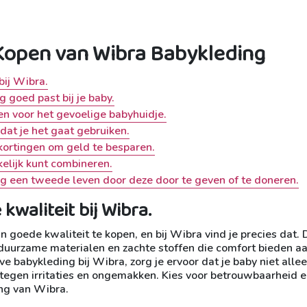
 Kopen van Wibra Babykleding
bij Wibra.
 goed past bij je baby.
en voor het gevoelige babyhuidje.
dat je het gaat gebruiken.
kortingen om geld te besparen.
kelijk kunt combineren.
g een tweede leven door deze door te geven of te doneren.
waliteit bij Wibra.
n goede kwaliteit te kopen, en bij Wibra vind je precies dat. 
duurzame materialen en zachte stoffen die comfort bieden a
eve babykleding bij Wibra, zorg je ervoor dat je baby niet alle
 tegen irritaties en ongemakken. Kies voor betrouwbaarheid 
ing van Wibra.