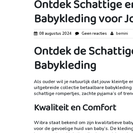
Ontdek Schattige e
Babykleding voor J
08 augustus 2024
Geen reacties
bemini
Ontdek de Schattig
Babykleding
Als ouder wil je natuurlijk dat jouw kleintje e
uitgebreide collectie betaalbare babykleding d
schattige rompertjes, zachte pyjama’s of trend
Kwaliteit en Comfort
Wibra staat bekend om zijn kwalitatieve babyk
voor de gevoelige huid van baby’s. De kledin