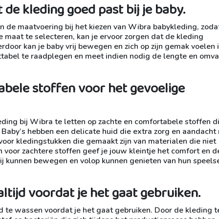
de kleding goed past bij je baby.
n de maatvoering bij het kiezen van Wibra babykleding, zoda
ste maat te selecteren, kan je ervoor zorgen dat de kleding
Hierdoor kan je baby vrij bewegen en zich op zijn gemak voelen i
attabel te raadplegen en meet indien nodig de lengte en omv
abele stoffen voor het gevoelige
leding bij Wibra te letten op zachte en comfortabele stoffen d
e. Baby’s hebben een delicate huid die extra zorg en aandacht
voor kledingstukken die gemaakt zijn van materialen die niet
n voor zachtere stoffen geef je jouw kleintje het comfort en d
vrij kunnen bewegen en volop kunnen genieten van hun speels
tijd voordat je het gaat gebruiken.
jd te wassen voordat je het gaat gebruiken. Door de kleding t