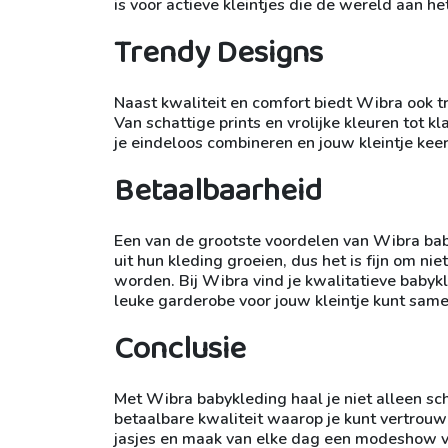
is voor actieve kleintjes die de wereld aan he
Trendy Designs
Naast kwaliteit en comfort biedt Wibra ook t
Van schattige prints en vrolijke kleuren tot kl
je eindeloos combineren en jouw kleintje keer
Betaalbaarheid
Een van de grootste voordelen van Wibra baby
uit hun kleding groeien, dus het is fijn om ni
worden. Bij Wibra vind je kwalitatieve babyk
leuke garderobe voor jouw kleintje kunt same
Conclusie
Met Wibra babykleding haal je niet alleen sch
betaalbare kwaliteit waarop je kunt vertrouw
jasjes en maak van elke dag een modeshow voo