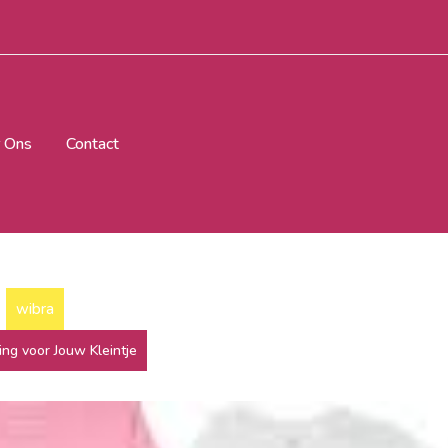
 Ons
Contact
wibra
ng voor Jouw Kleintje