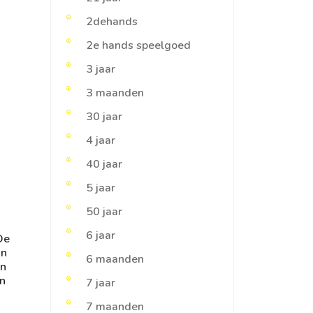
2dehands
2e hands speelgoed
3 jaar
3 maanden
30 jaar
4 jaar
40 jaar
5 jaar
50 jaar
6 jaar
De
an
6 maanden
en
en
7 jaar
7 maanden