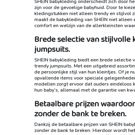
SHEIN babykleding onderscheidt zich door he
zijn voor de gevoelige babyhuid. Door te kiez
kledingstukken niet alleen trendy en stijlvol 
maakt de babykleding van SHEIN niet alleen 
comfort en welzijn van de allerkleinsten waa
Brede selectie van stijlvolle
jumpsuits.
SHEIN babykleding biedt een brede selectie va
trendy jumpsuits. Met een uitgebreid assortim
de persoonlijke stijl van hun kleintjes. Of je
opvallende items voor speciale gelegenheden,
modellen zorgt ervoor dat ouders eindeloos 
hun baby’s, allemaal met de garantie van kwa
Betaalbare prijzen waardoo
zonder de bank te breken.
Dankzij de betaalbare prijzen van SHEIN baby
zonder de bank te breken. Hierdoor wordt het