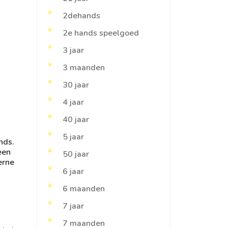
2dehands
2e hands speelgoed
3 jaar
3 maanden
30 jaar
4 jaar
40 jaar
5 jaar
nds.
een
50 jaar
erne
6 jaar
6 maanden
7 jaar
7 maanden