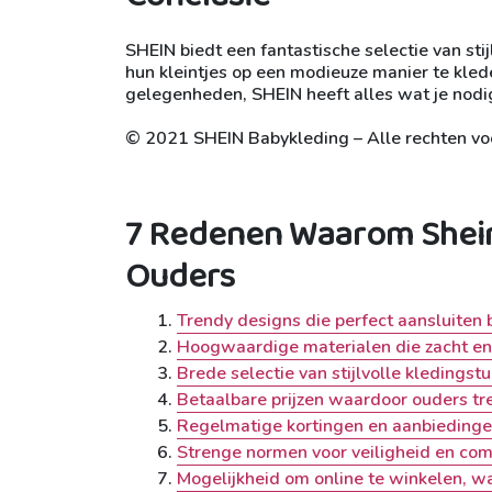
SHEIN biedt een fantastische selectie van sti
hun kleintjes op een modieuze manier te klede
gelegenheden, SHEIN heeft alles wat je nodig 
© 2021 SHEIN Babykleding – Alle rechten v
7 Redenen Waarom Shein
Ouders
Trendy designs die perfect aansluiten 
Hoogwaardige materialen die zacht en 
Brede selectie van stijlvolle kledingst
Betaalbare prijzen waardoor ouders tr
Regelmatige kortingen en aanbiedinge
Strenge normen voor veiligheid en com
Mogelijkheid om online te winkelen, wa