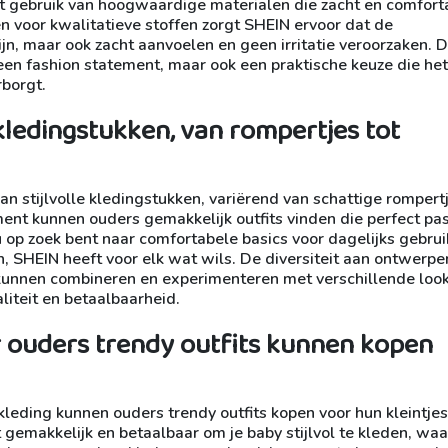
t gebruik van hoogwaardige materialen die zacht en comfort
en voor kwalitatieve stoffen zorgt SHEIN ervoor dat de
zijn, maar ook zacht aanvoelen en geen irritatie veroorzaken. D
een fashion statement, maar ook een praktische keuze die het
rborgt.
 kledingstukken, van rompertjes tot
n stijlvolle kledingstukken, variërend van schattige rompertj
ent kunnen ouders gemakkelijk outfits vinden die perfect pas
 nu op zoek bent naar comfortabele basics voor dagelijks gebrui
 SHEIN heeft voor elk wat wils. De diversiteit aan ontwerpe
kunnen combineren en experimenteren met verschillende look
liteit en betaalbaarheid.
r ouders trendy outfits kunnen kopen
kleding kunnen ouders trendy outfits kopen voor hun kleintjes
 gemakkelijk en betaalbaar om je baby stijlvol te kleden, wa