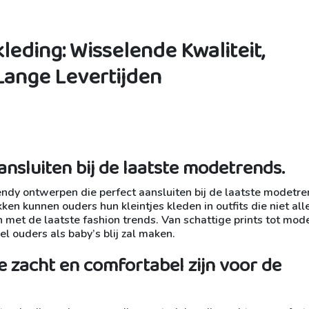
eding: Wisselende Kwaliteit,
Lange Levertijden
ansluiten bij de laatste modetrends.
ndy ontwerpen die perfect aansluiten bij de laatste modetre
ken kunnen ouders hun kleintjes kleden in outfits die niet all
jn met de laatste fashion trends. Van schattige prints tot mod
l ouders als baby’s blij zal maken.
 zacht en comfortabel zijn voor de