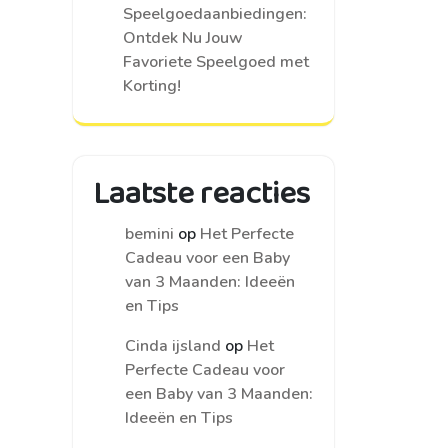
Speelgoedaanbiedingen:
Ontdek Nu Jouw
Favoriete Speelgoed met
Korting!
Laatste reacties
bemini
op
Het Perfecte
Cadeau voor een Baby
van 3 Maanden: Ideeën
en Tips
Cinda ijsland
op
Het
Perfecte Cadeau voor
een Baby van 3 Maanden:
Ideeën en Tips