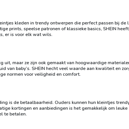
ntjes kleden in trendy ontwerpen die perfect passen bij de 
ige prints, speelse patronen of klassieke basics, SHEIN heeft
s, er is voor elk wat wils.
ig uit, maar ze zijn ook gemaakt van hoogwaardige materiale
huid van baby’s. SHEIN hecht veel waarde aan kwaliteit en zor
nge normen voor veiligheid en comfort.
ing is de betaalbaarheid. Ouders kunnen hun kleintjes trend
tige kortingen en aanbiedingen is het gemakkelijk om leuke 
l te betalen.