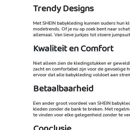
Trendy Designs
Met SHEIN babykleding kunnen ouders hun klei
modetrends. Of je nu op zoek bent naar schatt
allemaal. Van lieve jurkjes tot stoere jumpsuit
Kwaliteit en Comfort
Niet alleen zien de kledingstukken er geweld
zacht en comfortabel zijn voor de gevoelige 
ervoor dat alle babykleding voldoet aan stre
Betaalbaarheid
Een ander groot voordeel van SHEIN babykled
kleden zonder de bank te breken. Met regelma
te vinden voor elke gelegenheid zonder te vee
Conclusie