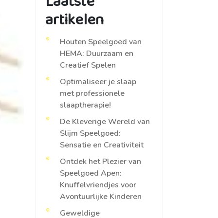
Laatste
artikelen
Houten Speelgoed van
HEMA: Duurzaam en
Creatief Spelen
Optimaliseer je slaap
met professionele
slaaptherapie!
De Kleverige Wereld van
Slijm Speelgoed:
Sensatie en Creativiteit
Ontdek het Plezier van
Speelgoed Apen:
Knuffelvriendjes voor
Avontuurlijke Kinderen
Geweldige