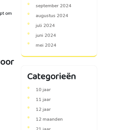
september 2024
lpt om
augustus 2024
juli 2024
juni 2024
mei 2024
voor
Categorieën
10 jaar
11 jaar
12 jaar
12 maanden
21 jaar