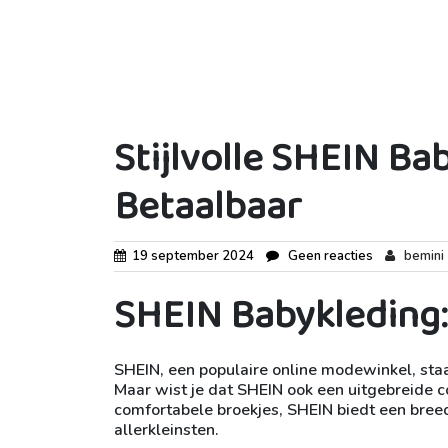
Stijlvolle SHEIN Ba
Betaalbaar
19 september 2024
Geen reacties
bemini
SHEIN Babykleding: 
SHEIN, een populaire online modewinkel, staa
Maar wist je dat SHEIN ook een uitgebreide c
comfortabele broekjes, SHEIN biedt een breed
allerkleinsten.