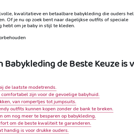
jlvolle, kwalitatieve en betaalbare babykleding die ouders he
n. Of je nu op zoek bent naar dagelijkse outfits of speciale
hebt om je baby in stijl te kleden.
oorbehouden
 Babykleding de Beste Keuze is 
bij de laatste modetrends.
comfortabel zijn voor de gevoelige babyhuid.
ukken, van rompertjes tot jumpsuits.
endy outfits kunnen kopen zonder de bank te breken.
n om nog meer te besparen op babykleding.
fort om de beste kwaliteit te garanderen.
t handig is voor drukke ouders.