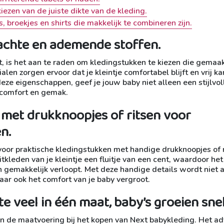
iezen van de juiste dikte van de kleding.
, broekjes en shirts die makkelijk te combineren zijn.
achte en ademende stoffen.
, is het aan te raden om kledingstukken te kiezen die gemaak
en zorgen ervoor dat je kleintje comfortabel blijft en vrij ka
ze eigenschappen, geef je jouw baby niet alleen een stijlvol
gcomfort en gemak.
g met drukknoopjes of ritsen voor
n.
 voor praktische kledingstukken met handige drukknoopjes of r
leden van je kleintje een fluitje van een cent, waardoor het
 gemakkelijk verloopt. Met deze handige details wordt niet 
aar ook het comfort van je baby vergroot.
e veel in één maat, baby’s groeien snel
n de maatvoering bij het kopen van Next babykleding. Het adv