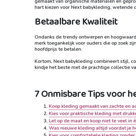
gemaakt van organische materialen en geprod
hart kiezen voor Next babykleding, wetende d
Betaalbare Kwaliteit
Ondanks de trendy ontwerpen en hoogwaardige
merk toegankelijk voor ouders die op zoek zij
hoofdprijs te betalen.
Kortom, Next babykleding combineert stijl, 
kindje het beste met de prachtige collectie van
7 Onmisbare Tips voor h
Koop kleding gemaakt van zachte en a
Kies voor praktische kleding met drukk
Let op de maat en koop niet te veel in 
Was nieuwe kleding altijd voordat je he
Kies voor comfortabele kleding zonder 