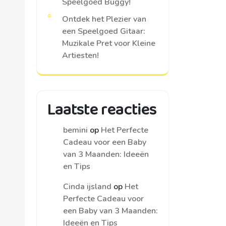
Speelgoed Buggy!
Ontdek het Plezier van
een Speelgoed Gitaar:
Muzikale Pret voor Kleine
Artiesten!
Laatste reacties
bemini
op
Het Perfecte
Cadeau voor een Baby
van 3 Maanden: Ideeën
en Tips
Cinda ijsland
op
Het
Perfecte Cadeau voor
een Baby van 3 Maanden:
Ideeën en Tips