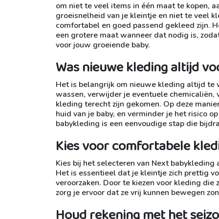
om niet te veel items in één maat te kopen, 
groeisnelheid van je kleintje en niet te veel k
comfortabel en goed passend gekleed zijn. Het
een grotere maat wanneer dat nodig is, zodat
voor jouw groeiende baby.
Was nieuwe kleding altijd voo
Het is belangrijk om nieuwe kleding altijd te
wassen, verwijder je eventuele chemicaliën, v
kleding terecht zijn gekomen. Op deze manier 
huid van je baby, en verminder je het risico o
babykleding is een eenvoudige stap die bijdra
Kies voor comfortabele kledi
Kies bij het selecteren van Next babykleding 
Het is essentieel dat je kleintje zich prettig 
veroorzaken. Door te kiezen voor kleding die 
zorg je ervoor dat ze vrij kunnen bewegen zo
Houd rekening met het seizoe