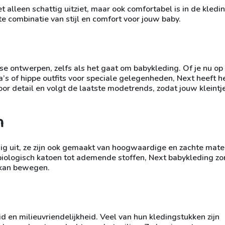
iet alleen schattig uitziet, maar ook comfortabel is in de kledi
e combinatie van stijl en comfort voor jouw baby.
se ontwerpen, zelfs als het gaat om babykleding. Of je nu op
’s of hippe outfits voor speciale gelegenheden, Next heeft h
or detail en volgt de laatste modetrends, zodat jouw kleintje
n
dig uit, ze zijn ook gemaakt van hoogwaardige en zachte mate
 biologisch katoen tot ademende stoffen, Next babykleding zo
ij kan bewegen.
en milieuvriendelijkheid. Veel van hun kledingstukken zijn