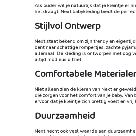
Als ouder wil je natuurlijk dat je kleintje er n
het draagt. Next babykleding biedt de perfect
Stijlvol Ontwerp
Next staat bekend om zijn trendy en eigentijd
bent naar schattige rompertjes, zachte pyjama
allemaal. De kleding is ontworpen met oog vo
altijd modieus uitziet.
Comfortabele Materiale
Niet alleen zien de kleren van Next er gewel
die zorgen voor het comfort van je baby. Van
ervoor dat je kleintje zich prettig voelt en vr
Duurzaamheid
Next hecht ook veel waarde aan duurzaamheid 