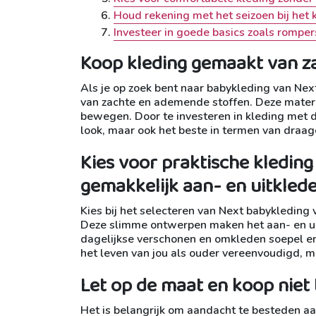
Houd rekening met het seizoen bij het k
Investeer in goede basics zoals rompers
Koop kleding gemaakt van z
Als je op zoek bent naar babykleding van Next
van zachte en ademende stoffen. Deze material
bewegen. Door te investeren in kleding met de
look, maar ook het beste in termen van draa
Kies voor praktische kledin
gemakkelijk aan- en uitklede
Kies bij het selecteren van Next babykleding
Deze slimme ontwerpen maken het aan- en uitk
dagelijkse verschonen en omkleden soepel en
het leven van jou als ouder vereenvoudigd, m
Let op de maat en koop niet t
Het is belangrijk om aandacht te besteden aa