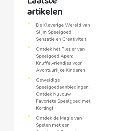
Laatste
artikelen
De Kleverige Wereld van
Slijm Speelgoed:
Sensatie en Creativiteit
Ontdek het Plezier van
Speelgoed Apen:
Knuffelvriendjes voor
Avontuurlijke Kinderen
Geweldige
Speelgoedaanbiedingen:
Ontdek Nu Jouw
Favoriete Speelgoed met
Korting!
Ontdek de Magie van
Spelen met een