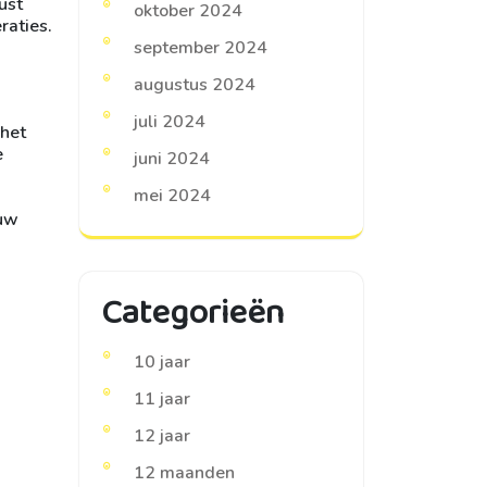
ust
oktober 2024
raties.
september 2024
augustus 2024
juli 2024
 het
e
juni 2024
mei 2024
ouw
Categorieën
10 jaar
11 jaar
12 jaar
12 maanden