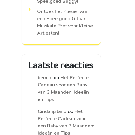
Speelgoed Buggy!
Ontdek het Plezier van
een Speelgoed Gitaar:
Muzikale Pret voor Kleine
Artiesten!
Laatste reacties
bemini
op
Het Perfecte
Cadeau voor een Baby
van 3 Maanden: Ideeën
en Tips
Cinda ijsland
op
Het
Perfecte Cadeau voor
een Baby van 3 Maanden:
Ideeën en Tips