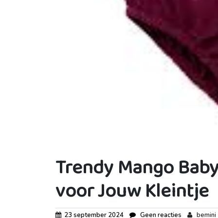
Trendy Mango Babykl
voor Jouw Kleintje
23 september 2024
Geen reacties
bemini