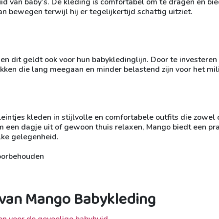
uid van baby’s. De kleding is comfortabel om te dragen en bie
an bewegen terwijl hij er tegelijkertijd schattig uitziet.
dit geldt ook voor hun babykledinglijn. Door te investeren 
ukken die lang meegaan en minder belastend zijn voor het mil
ntjes kleden in stijlvolle en comfortabele outfits die zowel
om een dagje uit of gewoon thuis relaxen, Mango biedt een pr
elke gelegenheid.
voorbehouden
n van Mango Babykleding
en voor de gevoelige babyhuid.