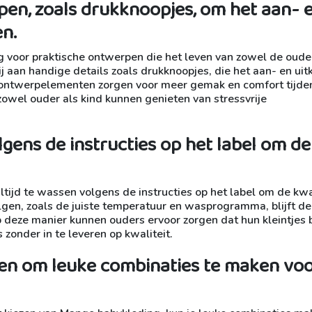
pen, zoals drukknoopjes, om het aan- 
en.
g voor praktische ontwerpen die het leven van zowel de oude
j aan handige details zoals drukknoopjes, die het aan- en uit
e ontwerpelementen zorgen voor meer gemak en comfort tijde
wel ouder als kind kunnen genieten van stressvrije
lgens de instructies op het label om de
tijd te wassen volgens de instructies op het label om de kwa
gen, zoals de juiste temperatuur en wasprogramma, blijft de
p deze manier kunnen ouders ervoor zorgen dat hun kleintjes b
 zonder in te leveren op kwaliteit.
nen om leuke combinaties te maken voo