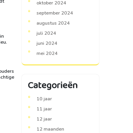
dt
oktober 2024
september 2024
augustus 2024
juli 2024
in
ieu.
juni 2024
mei 2024
 ouders
achtige
Categorieën
10 jaar
11 jaar
12 jaar
12 maanden