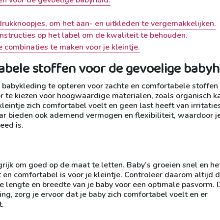
drukknoopjes, om het aan- en uitkleden te vergemakkelijken.
nstructies op het label om de kwaliteit te behouden.
 combinaties te maken voor je kleintje.
abele stoffen voor de gevoelige babyh
o babykleding te opteren voor zachte en comfortabele stoffen
or te kiezen voor hoogwaardige materialen, zoals organisch k
leintje zich comfortabel voelt en geen last heeft van irritatie
maar bieden ook ademend vermogen en flexibiliteit, waardoor j
eed is.
rijk om goed op de maat te letten. Baby’s groeien snel en het
en comfortabel is voor je kleintje. Controleer daarom altijd 
 lengte en breedte van je baby voor een optimale pasvorm. 
g, zorg je ervoor dat je baby zich comfortabel voelt en er
t.