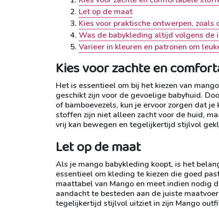
Let op de maat
Kies voor praktische ontwerpen, zoals 
Was de babykleding altijd volgens de i
Varieer in kleuren en patronen om leuke
Kies voor zachte en comfort
Het is essentieel om bij het kiezen van mang
geschikt zijn voor de gevoelige babyhuid. Do
of bamboevezels, kun je ervoor zorgen dat je k
stoffen zijn niet alleen zacht voor de huid, 
vrij kan bewegen en tegelijkertijd stijlvol gekl
Let op de maat
Als je mango babykleding koopt, is het belang
essentieel om kleding te kiezen die goed past 
maattabel van Mango en meet indien nodig de
aandacht te besteden aan de juiste maatvoerin
tegelijkertijd stijlvol uitziet in zijn Mango outfi