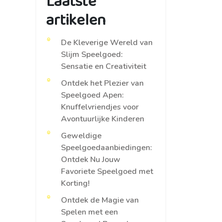
Laatste
artikelen
De Kleverige Wereld van
Slijm Speelgoed:
Sensatie en Creativiteit
Ontdek het Plezier van
Speelgoed Apen:
Knuffelvriendjes voor
Avontuurlijke Kinderen
Geweldige
Speelgoedaanbiedingen:
Ontdek Nu Jouw
Favoriete Speelgoed met
Korting!
Ontdek de Magie van
Spelen met een