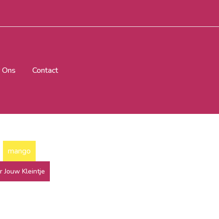
 Ons
Contact
mango
r Jouw Kleintje