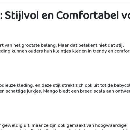
 Stijlvol en Comfortabel v
t van het grootste belang. Maar dat betekent niet dat stijl
ing kunnen ouders hun kleintjes kleden in trendy en comfor
euze kleding, en deze stijl strekt zich ook uit tot de babycol
 en schattige jurkjes, Mango biedt een breed scala aan ontwe
r geweldig uit, maar ze zijn ook gemaakt van hoogwaardige