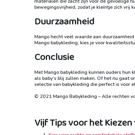
materialen die zacht zijn voor de gevoelige h
bewegingsvrijheid, zodat je kleintje zich vrij k
Duurzaamheid
Mango hecht veel waarde aan duurzaamheid en 
Mango babykleding, kies je voor kwaliteitsst
Conclusie
Met Mango babykleding kunnen ouders hun klei
als baby’s blij zullen maken. Of het nu gaat 
selectie van babykleding die perfect is voor 
© 2021 Mango Babykleding – Alle rechten 
Vijf Tips voor het Kieze
Kies voor zachte en comfortabele stoff