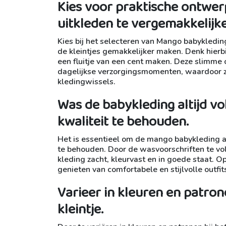
Kies voor praktische ontwer
uitkleden te vergemakkelijk
Kies bij het selecteren van Mango babykledin
de kleintjes gemakkelijker maken. Denk hierbi
een fluitje van een cent maken. Deze slimm
dagelijkse verzorgingsmomenten, waardoor zo
kledingwissels.
Was de babykleding altijd vo
kwaliteit te behouden.
Het is essentieel om de mango babykleding al
te behouden. Door de wasvoorschriften te vol
kleding zacht, kleurvast en in goede staat. O
genieten van comfortabele en stijlvolle outfits
Varieer in kleuren en patro
kleintje.