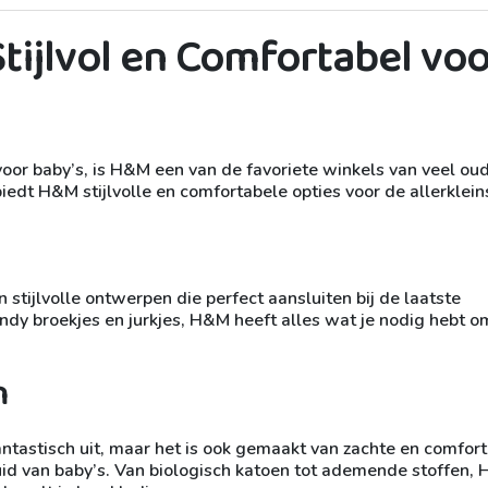
tijlvol en Comfortabel voo
voor baby’s, is H&M een van de favoriete winkels van veel oud
edt H&M stijlvolle en comfortabele opties voor de allerklein
tijlvolle ontwerpen die perfect aansluiten bij de laatste
ndy broekjes en jurkjes, H&M heeft alles wat je nodig hebt o
n
antastisch uit, maar het is ook gemaakt van zachte en comfor
huid van baby’s. Van biologisch katoen tot ademende stoffen,