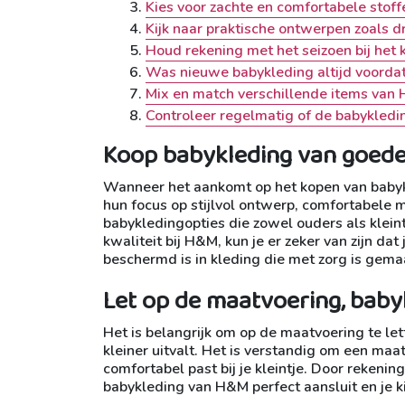
Kies voor zachte en comfortabele stoff
Kijk naar praktische ontwerpen zoals 
Houd rekening met het seizoen bij het 
Was nieuwe babykleding altijd voordat 
Mix en match verschillende items van H
Controleer regelmatig of de babykledi
Koop babykleding van goede 
Wanneer het aankomt op het kopen van babyk
hun focus op stijlvol ontwerp, comfortabele
babykledingopties die zowel ouders als klein
kwaliteit bij H&M, kun je er zeker van zijn dat
beschermd is in kleding die met zorg is gema
Let op de maatvoering, babyk
Het is belangrijk om op de maatvoering te le
kleiner uitvalt. Het is verstandig om een ma
comfortabel past bij je kleintje. Door rekeni
babykleding van H&M perfect aansluit en je kin