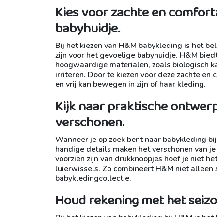
Kies voor zachte en comfort
babyhuidje.
Bij het kiezen van H&M babykleding is het bel
zijn voor het gevoelige babyhuidje. H&M bied
hoogwaardige materialen, zoals biologisch kat
irriteren. Door te kiezen voor deze zachte en 
en vrij kan bewegen in zijn of haar kleding.
Kijk naar praktische ontwer
verschonen.
Wanneer je op zoek bent naar babykleding bi
handige details maken het verschonen van je 
voorzien zijn van drukknoopjes hoef je niet het
luierwissels. Zo combineert H&M niet alleen st
babykledingcollectie.
Houd rekening met het seizoe