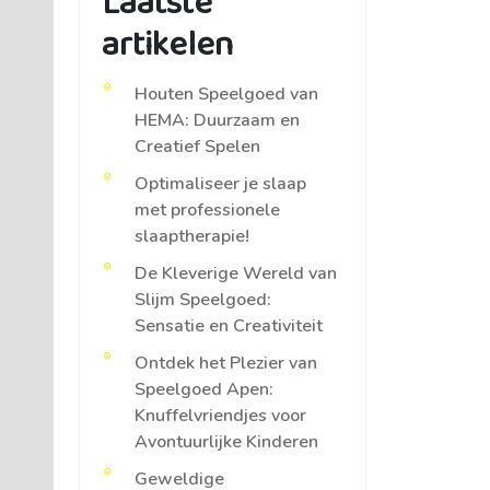
Laatste
artikelen
Houten Speelgoed van
HEMA: Duurzaam en
Creatief Spelen
Optimaliseer je slaap
met professionele
slaaptherapie!
De Kleverige Wereld van
Slijm Speelgoed:
Sensatie en Creativiteit
Ontdek het Plezier van
Speelgoed Apen:
Knuffelvriendjes voor
Avontuurlijke Kinderen
Geweldige