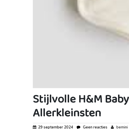
Stijlvolle H&M Baby
Allerkleinsten
29 september 2024
Geen reacties
bemini