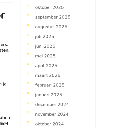
oktober 2025
r
september 2025
augustus 2025
juli 2025
ers.
juni 2025
sten.
mei 2025
april 2025
maart 2025
m je
februari 2025
januari 2025
december 2024
november 2024
tabele
 H&M
oktober 2024