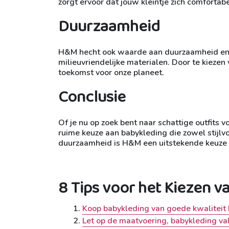
zorgt ervoor dat jouw kleintje zich comfortabe
Duurzaamheid
H&M hecht ook waarde aan duurzaamheid en b
milieuvriendelijke materialen. Door te kieze
toekomst voor onze planeet.
Conclusie
Of je nu op zoek bent naar schattige outfits
ruime keuze aan babykleding die zowel stijlvo
duurzaamheid is H&M een uitstekende keuze vo
8 Tips voor het Kiezen 
Koop babykleding van goede kwaliteit 
Let op de maatvoering, babykleding valt