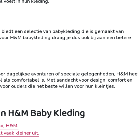
l voelt in hun kleding.
iedt een selectie van babykleding die is gemaakt van
n voor H&M babykleding draag je dus ook bij aan een betere
 voor dagelijkse avonturen of speciale gelegenheden, H&M hee
l als comfortabel is. Met aandacht voor design, comfort en
or ouders die het beste willen voor hun kleintjes.
van H&M Baby Kleding
bij H&M.
 vaak kleiner uit.