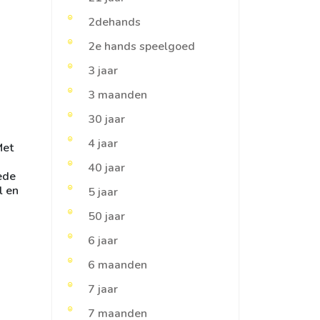
2dehands
2e hands speelgoed
3 jaar
3 maanden
30 jaar
4 jaar
Met
40 jaar
ede
l en
5 jaar
50 jaar
6 jaar
6 maanden
7 jaar
7 maanden