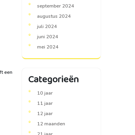
september 2024
augustus 2024
juli 2024
juni 2024
mei 2024
ft een
Categorieën
10 jaar
11 jaar
12 jaar
12 maanden
21 jaar