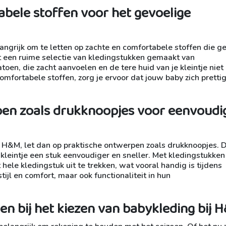
abele stoffen voor het gevoelige
angrijk om te letten op zachte en comfortabele stoffen die ge
t een ruime selectie van kledingstukken gemaakt van
oen, die zacht aanvoelen en de tere huid van je kleintje niet
comfortabele stoffen, zorg je ervoor dat jouw baby zich prettig
pen zoals drukknoopjes voor eenvoudi
j H&M, let dan op praktische ontwerpen zoals drukknoopjes. 
kleintje een stuk eenvoudiger en sneller. Met kledingstukken
 hele kledingstuk uit te trekken, wat vooral handig is tijdens
ijl en comfort, maar ook functionaliteit in hun
n bij het kiezen van babykleding bij 