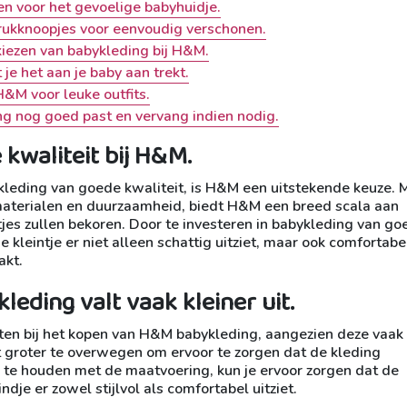
en voor het gevoelige babyhuidje.
drukknoopjes voor eenvoudig verschonen.
kiezen van babykleding bij H&M.
je het aan je baby aan trekt.
&M voor leuke outfits.
ng nog goed past en vervang indien nodig.
kwaliteit bij H&M.
leding van goede kwaliteit, is H&M een uitstekende keuze. 
 materialen en duurzaamheid, biedt H&M een breed scala aan
tjes zullen bekoren. Door te investeren in babykleding van go
 je kleintje er niet alleen schattig uitziet, maar ook comfortabe
akt.
leding valt vaak kleiner uit.
tten bij het kopen van H&M babykleding, aangezien deze vaak
at groter te overwegen om ervoor te zorgen dat de kleding
ng te houden met de maatvoering, kun je ervoor zorgen dat de
dje er zowel stijlvol als comfortabel uitziet.