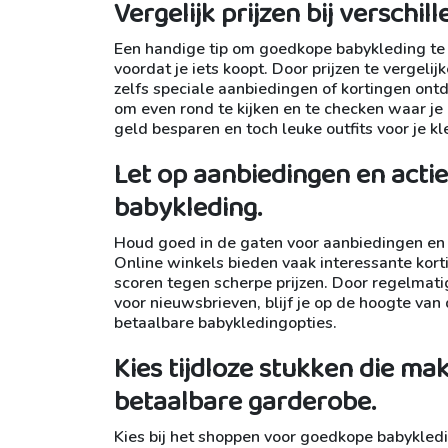
Vergelijk prijzen bij verschil
Een handige tip om goedkope babykleding te vi
voordat je iets koopt. Door prijzen te vergelij
zelfs speciale aanbiedingen of kortingen ontde
om even rond te kijken en te checken waar je
geld besparen en toch leuke outfits voor je kl
Let op aanbiedingen en acti
babykleding.
Houd goed in de gaten voor aanbiedingen en 
Online winkels bieden vaak interessante kort
scoren tegen scherpe prijzen. Door regelmatig
voor nieuwsbrieven, blijf je op de hoogte van
betaalbare babykledingopties.
Kies tijdloze stukken die ma
betaalbare garderobe.
Kies bij het shoppen voor goedkope babykledin