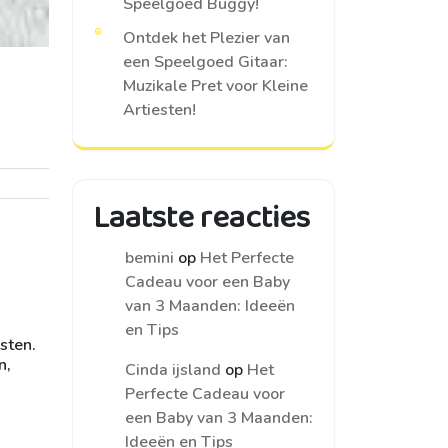
Speelgoed Buggy!
Ontdek het Plezier van
een Speelgoed Gitaar:
Muzikale Pret voor Kleine
Artiesten!
Laatste reacties
bemini
op
Het Perfecte
Cadeau voor een Baby
van 3 Maanden: Ideeën
en Tips
asten.
n,
Cinda ijsland
op
Het
Perfecte Cadeau voor
een Baby van 3 Maanden:
Ideeën en Tips