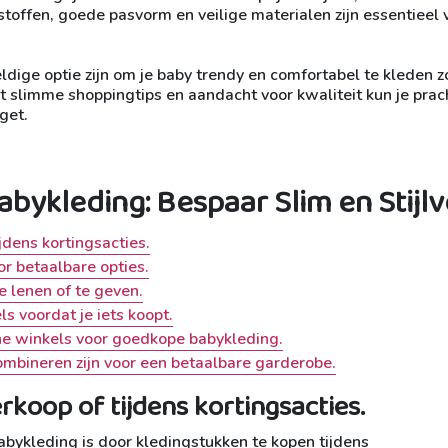
 stoffen, goede pasvorm en veilige materialen zijn essentieel 
ige optie zijn om je baby trendy en comfortabel te kleden 
t slimme shoppingtips en aandacht voor kwaliteit kun je prac
get.
abykleding: Bespaar Slim en Stijlv
jdens kortingsacties.
r betaalbare opties.
e lenen of te geven.
ls voordat je iets koopt.
ine winkels voor goedkope babykleding.
combineren zijn voor een betaalbare garderobe.
rkoop of tijdens kortingsacties.
bykleding is door kledingstukken te kopen tijdens