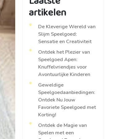
Laatste
artikelen
De Kleverige Wereld van
Slijm Speelgoed:
Sensatie en Creativiteit
Ontdek het Plezier van
Speelgoed Apen:
Knuffelvriendjes voor
Avontuurlijke Kinderen
Geweldige
Speelgoedaanbiedingen:
Ontdek Nu Jouw
Favoriete Speelgoed met
Korting!
Ontdek de Magie van
Spelen met een