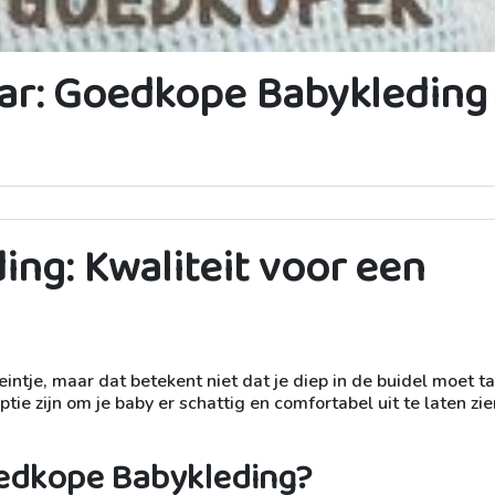
ar: Goedkope Babykleding
ng: Kwaliteit voor een
leintje, maar dat betekent niet dat je diep in de buidel moet t
e zijn om je baby er schattig en comfortabel uit te laten zie
edkope Babykleding?