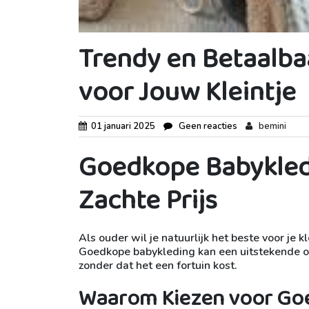
Trendy en Betaalba
voor Jouw Kleintje
01 januari 2025
Geen reacties
bemini
Goedkope Babykledi
Zachte Prijs
Als ouder wil je natuurlijk het beste voor je k
Goedkope babykleding kan een uitstekende opti
zonder dat het een fortuin kost.
Waarom Kiezen voor Go