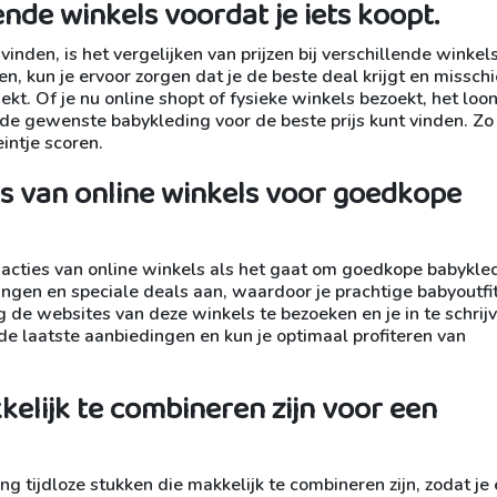
lende winkels voordat je iets koopt.
nden, is het vergelijken van prijzen bij verschillende winkel
ken, kun je ervoor zorgen dat je de beste deal krijgt en missch
kt. Of je nu online shopt of fysieke winkels bezoekt, het loont
 de gewenste babykleding voor de beste prijs kunt vinden. Zo 
eintje scoren.
es van online winkels voor goedkope
acties van online winkels als het gaat om goedkope babykle
ingen en speciale deals aan, waardoor je prachtige babyoutfi
 de websites van deze winkels te bezoeken en je in te schrij
 de laatste aanbiedingen en kun je optimaal profiteren van
kkelijk te combineren zijn voor een
g tijdloze stukken die makkelijk te combineren zijn, zodat je