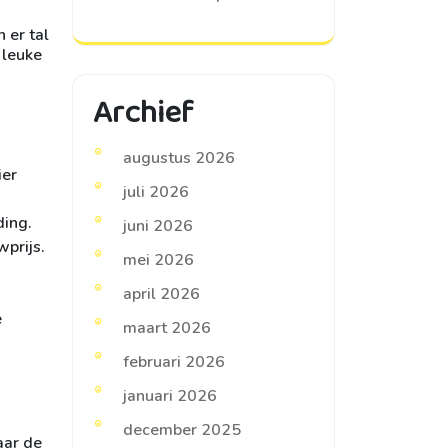
 er tal
 leuke
Archief
augustus 2026
ier
juli 2026
ding.
juni 2026
wprijs.
mei 2026
april 2026
e
maart 2026
februari 2026
januari 2026
december 2025
aar de