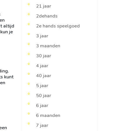
21 jaar
s
2dehands
ien
 altijd
2e hands speelgoed
kun je
3 jaar
3 maanden
30 jaar
4 jaar
ding.
40 jaar
ts kunt
ven
5 jaar
50 jaar
6 jaar
6 maanden
7 jaar
 een