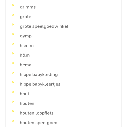
grimms
grote
grote speelgoedwinkel
gymp
h en m
h&m
hema
hippe babykleding
hippe babykleertjes
hout
houten
houten loopfiets
houten speelgoed