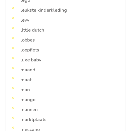
lego
leukste kinderkleding
levv
little dutch
lobbes
loopfiets
luxe baby
maand
maat
man
mango
mannen
marktplaats
meccano