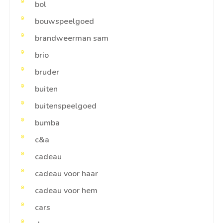
bol
bouwspeelgoed
brandweerman sam
brio
bruder
buiten
buitenspeelgoed
bumba
c&a
cadeau
cadeau voor haar
cadeau voor hem
cars