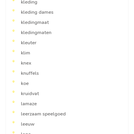
kleding
kleding dames
kledingmaat
kledingmaten
kleuter
klim
knex
knuffels
koe
kruidvat
lamaze
leerzaam speelgoed
leeuw