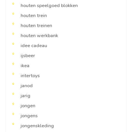
houten speelgoed blokken
houten trein
houten treinen
houten werkbank
idee cadeau
ijsbeer
ikea
intertoys
janod
jarig
jongen
jongens
jongenskleding