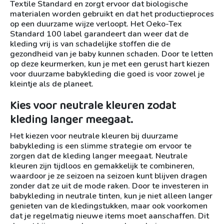
Textile Standard en zorgt ervoor dat biologische
materialen worden gebruikt en dat het productieproces
op een duurzame wijze verloopt. Het Oeko-Tex
Standard 100 label garandeert dan weer dat de
kleding vrij is van schadelijke stoffen die de
gezondheid van je baby kunnen schaden. Door te letten
op deze keurmerken, kun je met een gerust hart kiezen
voor duurzame babykleding die goed is voor zowel je
kleintje als de planeet.
Kies voor neutrale kleuren zodat
kleding langer meegaat.
Het kiezen voor neutrale kleuren bij duurzame
babykleding is een slimme strategie om ervoor te
zorgen dat de kleding langer meegaat. Neutrale
kleuren zijn tijdloos en gemakkelijk te combineren,
waardoor je ze seizoen na seizoen kunt blijven dragen
zonder dat ze uit de mode raken. Door te investeren in
babykleding in neutrale tinten, kun je niet alleen langer
genieten van de kledingstukken, maar ook voorkomen
dat je regelmatig nieuwe items moet aanschaffen. Dit