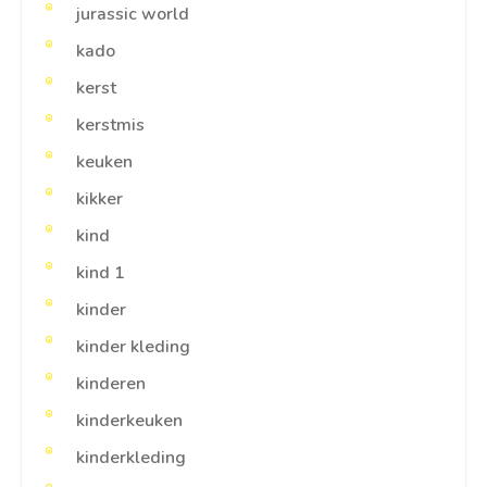
jurassic world
kado
kerst
kerstmis
keuken
kikker
kind
kind 1
kinder
kinder kleding
kinderen
kinderkeuken
kinderkleding