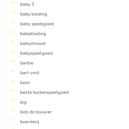
baby 3
baby kleding
baby speelgoed
babykleding
babyshower
babyspeelgoed
barbie
bart smit
bess
beste buitenspeelgoed
big
bob de bouwer
boerderij