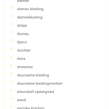
dames
dames kleding
dameskleding
dirkje
disney
djeco
dochter
dora
dreumes
duurzame kleding
duurzame kledingmerken
educatief speelgoed
eend
eerlijke kleding