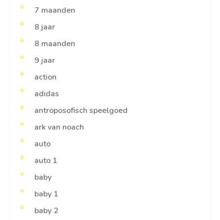
7 maanden
8 jaar
8 maanden
9 jaar
action
adidas
antroposofisch speelgoed
ark van noach
auto
auto 1
baby
baby 1
baby 2