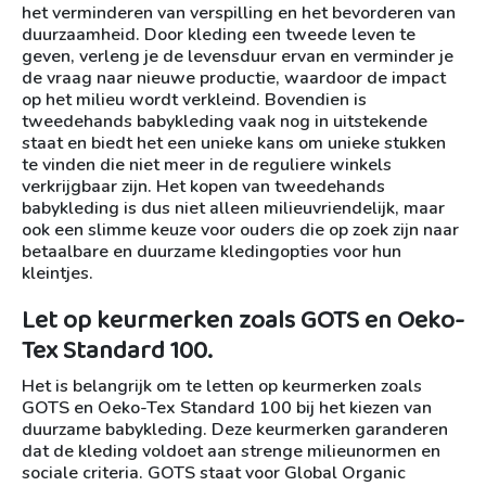
het verminderen van verspilling en het bevorderen van
duurzaamheid. Door kleding een tweede leven te
geven, verleng je de levensduur ervan en verminder je
de vraag naar nieuwe productie, waardoor de impact
op het milieu wordt verkleind. Bovendien is
tweedehands babykleding vaak nog in uitstekende
staat en biedt het een unieke kans om unieke stukken
te vinden die niet meer in de reguliere winkels
verkrijgbaar zijn. Het kopen van tweedehands
babykleding is dus niet alleen milieuvriendelijk, maar
ook een slimme keuze voor ouders die op zoek zijn naar
betaalbare en duurzame kledingopties voor hun
kleintjes.
Let op keurmerken zoals GOTS en Oeko-
Tex Standard 100.
Het is belangrijk om te letten op keurmerken zoals
GOTS en Oeko-Tex Standard 100 bij het kiezen van
duurzame babykleding. Deze keurmerken garanderen
dat de kleding voldoet aan strenge milieunormen en
sociale criteria. GOTS staat voor Global Organic