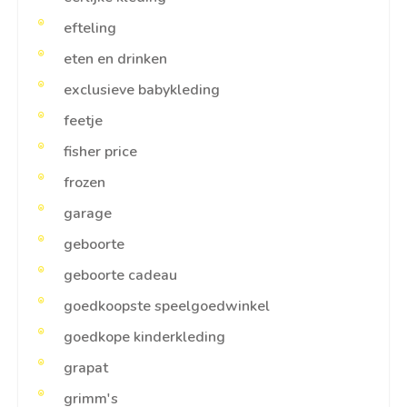
efteling
eten en drinken
exclusieve babykleding
feetje
fisher price
frozen
garage
geboorte
geboorte cadeau
goedkoopste speelgoedwinkel
goedkope kinderkleding
grapat
grimm's