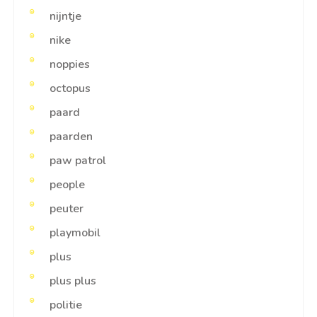
nijntje
nike
noppies
octopus
paard
paarden
paw patrol
people
peuter
playmobil
plus
plus plus
politie