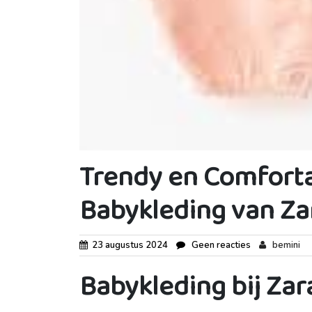
Trendy en Comforta
Babykleding van Za
23 augustus 2024
Geen reacties
bemini
Babykleding bij Zar