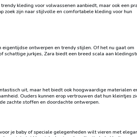
 trendy kleding voor volwassenen aanbiedt, maar ook een pr
p zoek zijn naar stijlvolle en comfortabele kleding voor hun
 eigentijdse ontwerpen en trendy stijlen. Of het nu gaat om
f schattige jurkjes, Zara biedt een breed scala aan kledings
fantastisch uit, maar het biedt ook hoogwaardige materialen e
aamheid. Ouders kunnen erop vertrouwen dat hun kleintjes zi
j de zachte stoffen en doordachte ontwerpen.
 voor je baby of speciale gelegenheden wilt vieren met elega