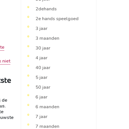
2dehands
2e hands speelgoed
3 jaar
3 maanden
ste
30 jaar
4 jaar
 niet
40 jaar
5 jaar
tste
50 jaar
6 jaar
j de
us.
6 maanden
te
7 jaar
ieuwste
7 maanden