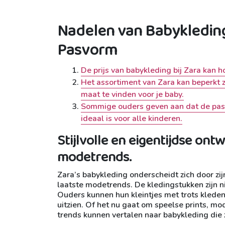
Nadelen van Babykleding b
Pasvorm
De prijs van babykleding bij Zara kan 
Het assortiment van Zara kan beperkt zi
maat te vinden voor je baby.
Sommige ouders geven aan dat de pasvo
ideaal is voor alle kinderen.
Stijlvolle en eigentijdse ont
modetrends.
Zara’s babykleding onderscheidt zich door zijn
laatste modetrends. De kledingstukken zijn n
Ouders kunnen hun kleintjes met trots kleden 
uitzien. Of het nu gaat om speelse prints, mo
trends kunnen vertalen naar babykleding die 