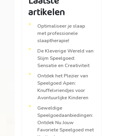
Laatste
artikelen
Optimaliseer je slaap
met professionele
slaaptherapie!
De Kleverige Wereld van
Slijm Speelgoed:
Sensatie en Creativiteit
Ontdek het Plezier van
Speelgoed Apen:
Knuffelvriendjes voor
Avontuurlijke Kinderen
Geweldige
Speelgoedaanbiedingen:
Ontdek Nu Jouw
Favoriete Speelgoed met