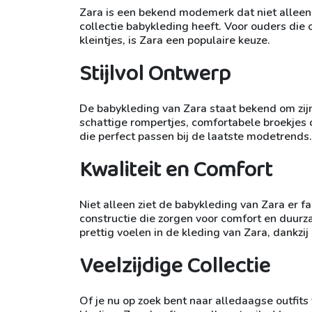
Zara is een bekend modemerk dat niet alleen
collectie babykleding heeft. Voor ouders die o
kleintjes, is Zara een populaire keuze.
Stijlvol Ontwerp
De babykleding van Zara staat bekend om zijn
schattige rompertjes, comfortabele broekjes o
die perfect passen bij de laatste modetrends.
Kwaliteit en Comfort
Niet alleen ziet de babykleding van Zara er 
constructie die zorgen voor comfort en duurz
prettig voelen in de kleding van Zara, dankzi
Veelzijdige Collectie
Of je nu op zoek bent naar alledaagse outfits