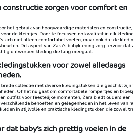
 constructie zorgen voor comfort en
oor het gebruik van hoogwaardige materialen en constructie,
oor de kleintjes. Door te focussen op kwaliteit in elk kledin
 zich niet alleen comfortabel voelen, maar ook dat de kledi
beurten. Dit aspect van Zara’s babykleding zorgt ervoor dat
chtig ontworpen kleding die lang meegaat.
 kledingstukken voor zowel alledaags
heden.
brede collectie met diverse kledingstukken die geschikt zijn
nheden. Of het nu gaat om comfortabele rompertjes en broek
 en outfits voor feestelijke momenten, Zara biedt ouders een
 de verschillende behoeften en gelegenheden in het leven van 
kleden in stijlvolle en praktische kledingstukken die zowel t
 dat baby’s zich prettig voelen in de