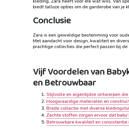
kleding, Zara heeft voor elk wat wils. Van spe
biedt talloze opties om de garderobe van je kl
Conclusie
Zara is een geweldige bestemming voor ouder
Met aandacht voor design, kwaliteit en diversi
prachtige collecties die perfect passen bij de
Vijf Voordelen van Babykl
en Betrouwbaar
Stijlvolle en eigentijdse ontwerpen die
Hoogwaardige materialen en construct
Brede collectie met diverse kledingst
Zachte stoffen zorgen ervoor dat baby’s
Betrouwbare kwaliteit en consistentie