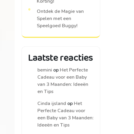
Korting!
Ontdek de Magie van
Spelen met een
Speelgoed Buggy!
Laatste reacties
bemini
op
Het Perfecte
Cadeau voor een Baby
van 3 Maanden: Ideeën
en Tips
Cinda ijsland
op
Het
Perfecte Cadeau voor
een Baby van 3 Maanden:
Ideeën en Tips