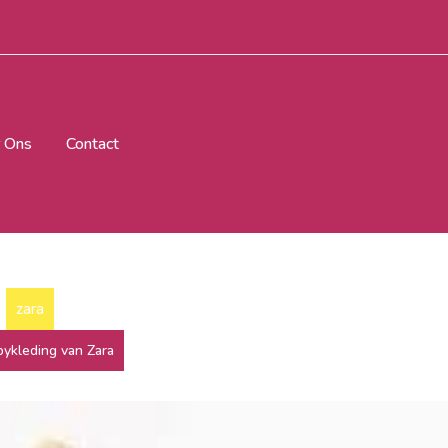
 Ons
Contact
zara
bykleding van Zara