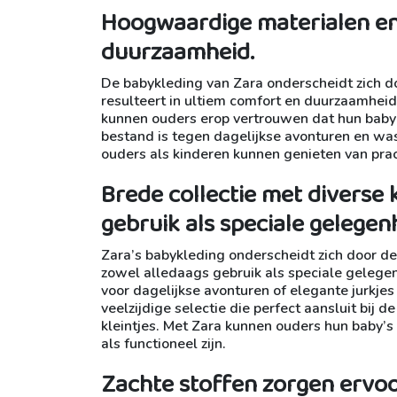
Hoogwaardige materialen en
duurzaamheid.
De babykleding van Zara onderscheidt zich d
resulteert in ultiem comfort en duurzaamheid v
kunnen ouders erop vertrouwen dat hun baby’s
bestand is tegen dagelijkse avonturen en was
ouders als kinderen kunnen genieten van pra
Brede collectie met diverse
gebruik als speciale gelegen
Zara’s babykleding onderscheidt zich door de 
zowel alledaags gebruik als speciale gelege
voor dagelijkse avonturen of elegante jurkjes
veelzijdige selectie die perfect aansluit bij
kleintjes. Met Zara kunnen ouders hun baby’s 
als functioneel zijn.
Zachte stoffen zorgen ervoor