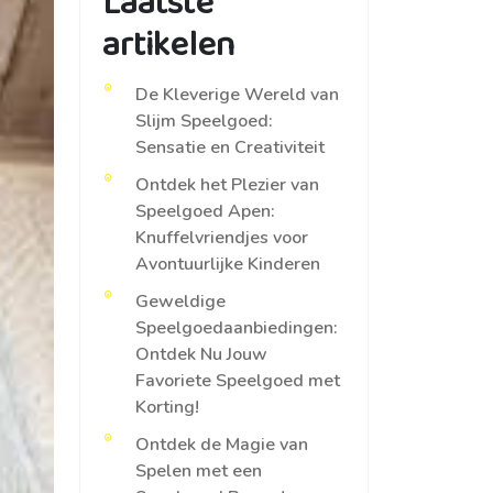
Laatste
artikelen
De Kleverige Wereld van
Slijm Speelgoed:
Sensatie en Creativiteit
Ontdek het Plezier van
Speelgoed Apen:
Knuffelvriendjes voor
Avontuurlijke Kinderen
Geweldige
Speelgoedaanbiedingen:
Ontdek Nu Jouw
Favoriete Speelgoed met
Korting!
Ontdek de Magie van
Spelen met een