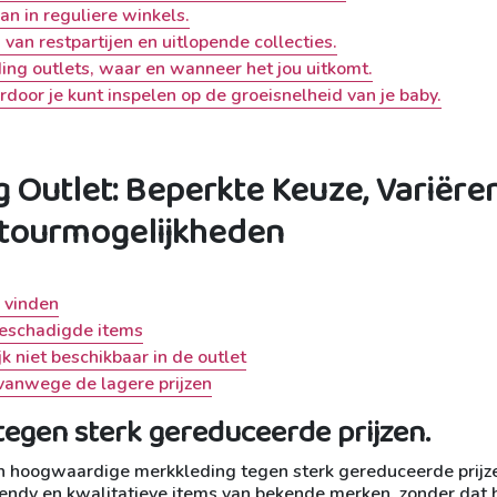
n in reguliere winkels.
an restpartijen en uitlopende collecties.
ing outlets, waar en wanneer het jou uitkomt.
rdoor je kunt inspelen op de groeisnelheid van je baby.
 Outlet: Beperkte Keuze, Variëre
etourmogelijkheden
e vinden
 beschadigde items
 niet beschikbaar in de outlet
 vanwege de lagere prijzen
egen sterk gereduceerde prijzen.
van hoogwaardige merkkleding tegen sterk gereduceerde prijze
trendy en kwalitatieve items van bekende merken, zonder dat 