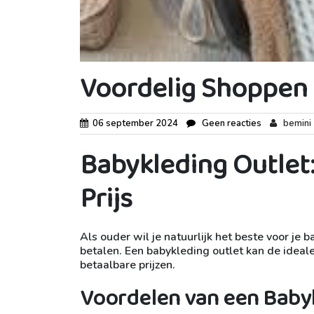
Voordelig Shoppen 
06 september 2024
Geen reacties
bemini
Babykleding Outlet:
Prijs
Als ouder wil je natuurlijk het beste voor je b
betalen. Een babykleding outlet kan de ideal
betaalbare prijzen.
Voordelen van een Babyk