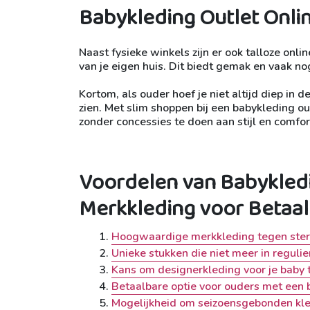
Babykleding Outlet Onli
Naast fysieke winkels zijn er ook talloze onl
van je eigen huis. Dit biedt gemak en vaak n
Kortom, als ouder hoef je niet altijd diep in d
zien. Met slim shoppen bij een babykleding out
zonder concessies te doen aan stijl en comfor
Voordelen van Babykled
Merkkleding voor Betaal
Hoogwaardige merkkleding tegen sterk
Unieke stukken die niet meer in regulier
Kans om designerkleding voor je baby t
Betaalbare optie voor ouders met een 
Mogelijkheid om seizoensgebonden kled