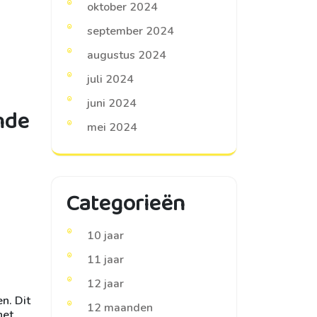
oktober 2024
september 2024
augustus 2024
juli 2024
juni 2024
nde
mei 2024
Categorieën
10 jaar
11 jaar
12 jaar
n. Dit
12 maanden
het