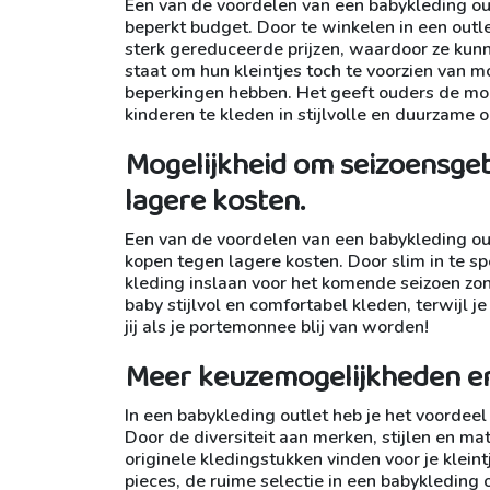
Een van de voordelen van een babykleding out
beperkt budget. Door te winkelen in een ou
sterk gereduceerde prijzen, waardoor ze kunne
staat om hun kleintjes toch te voorzien van m
beperkingen hebben. Het geeft ouders de mog
kinderen te kleden in stijlvolle en duurzame ou
Mogelijkheid om seizoensgeb
lagere kosten.
Een van de voordelen van een babykleding ou
kopen tegen lagere kosten. Door slim in te sp
kleding inslaan voor het komende seizoen zond
baby stijlvol en comfortabel kleden, terwijl j
jij als je portemonnee blij van worden!
Meer keuzemogelijkheden en v
In een babykleding outlet heb je het voordee
Door de diversiteit aan merken, stijlen en m
originele kledingstukken vinden voor je kleint
pieces, de ruime selectie in een babykleding 