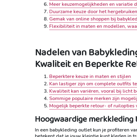
Meer keuzemogelijkheden en variatie da
Duurzame keuze door het hergebruiken v
Gemak van online shoppen bij babykled
Flexibiliteit in maten en modellen, waa
Nadelen van Babykleding
Kwaliteit en Beperkte R
Beperktere keuze in maten en stijlen
Kan lastiger zijn om complete outfits t
Kwaliteit kan variëren, vooral bij licht
Sommige populaire merken zijn mogelijk
Mogelijk beperkte retour- of ruilopties
Hoogwaardige merkkleding t
In een babykleding outlet kun je profiteren 
betekent dat je jouw kleintje kunt kleden in 