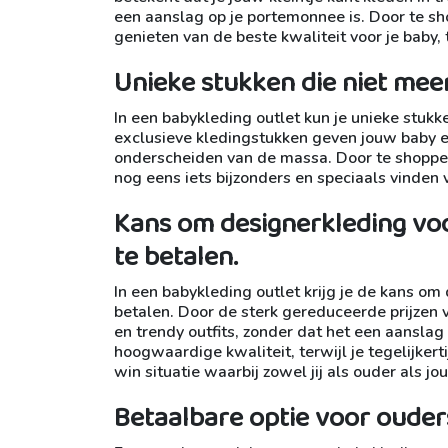
een aanslag op je portemonnee is. Door te sho
genieten van de beste kwaliteit voor je baby, t
Unieke stukken die niet meer 
In een babykleding outlet kun je unieke stukke
exclusieve kledingstukken geven jouw baby een 
onderscheiden van de massa. Door te shoppen 
nog eens iets bijzonders en speciaals vinden v
Kans om designerkleding voo
te betalen.
In een babykleding outlet krijg je de kans om
betalen. Door de sterk gereduceerde prijzen 
en trendy outfits, zonder dat het een aanslag
hoogwaardige kwaliteit, terwijl je tegelijkert
win situatie waarbij zowel jij als ouder als 
Betaalbare optie voor ouder