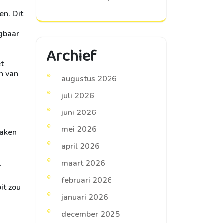
en. Dit
agbaar
Archief
et
ch van
augustus 2026
juli 2026
juni 2026
mei 2026
zaken
april 2026
.
maart 2026
februari 2026
it zou
januari 2026
december 2025