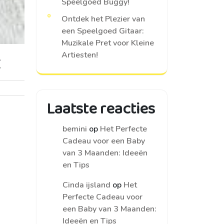
Speelgoed Buggy!
Ontdek het Plezier van
een Speelgoed Gitaar:
Muzikale Pret voor Kleine
t
Artiesten!
Laatste reacties
bemini
op
Het Perfecte
Cadeau voor een Baby
van 3 Maanden: Ideeën
en Tips
Cinda ijsland
op
Het
Perfecte Cadeau voor
een Baby van 3 Maanden:
Ideeën en Tips