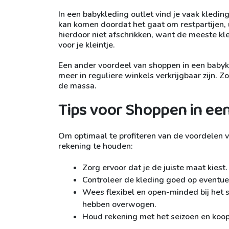
In een babykleding outlet vind je vaak kled
kan komen doordat het gaat om restpartijen, u
hierdoor niet afschrikken, want de meeste kl
voor je kleintje.
Een ander voordeel van shoppen in een babykle
meer in reguliere winkels verkrijgbaar zijn. Zo
de massa.
Tips voor Shoppen in ee
Om optimaal te profiteren van de voordelen v
rekening te houden:
Zorg ervoor dat je de juiste maat kiest.
Controleer de kleding goed op eventue
Wees flexibel en open-minded bij het sh
hebben overwogen.
Houd rekening met het seizoen en koo