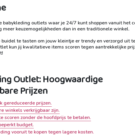
ne
ine babykleding outlets waar je 24/7 kunt shoppen vanuit het 
og meer keuzemogelijkheden dan in een traditionele winkel.
e buidel te tasten om jouw kleintje er trendy en verzorgd uit t
let kun jij kwalitatieve items scoren tegen aantrekkelijke prij
t!
ing Outlet: Hoogwaardige
bare Prijzen
 gereduceerde prijzen.
e winkels verkrijgbaar zijn.
e scoren zonder de hoofdprijs te betalen.
beperkt budget.
ing vooruit te kopen tegen lagere kosten.