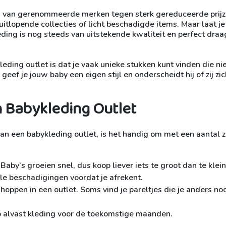
ing van gerenommeerde merken tegen sterk gereduceerde prijz
itlopende collecties of licht beschadigde items. Maar laat je
eding is nog steeds van uitstekende kwaliteit en perfect dra
ding outlet is dat je vaak unieke stukken kunt vinden die ni
 geef je jouw baby een eigen stijl en onderscheidt hij of zij zi
n Babykleding Outlet
an een babykleding outlet, is het handig om met een aantal 
 Baby’s groeien snel, dus koop liever iets te groot dan te klein
le beschadigingen voordat je afrekent.
oppen in een outlet. Soms vind je pareltjes die je anders noo
p alvast kleding voor de toekomstige maanden.