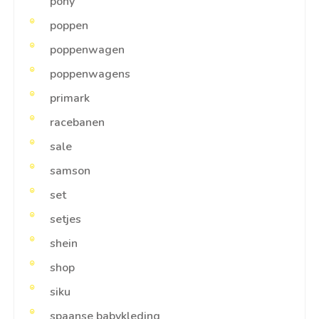
pony
poppen
poppenwagen
poppenwagens
primark
racebanen
sale
samson
set
setjes
shein
shop
siku
spaanse babykleding