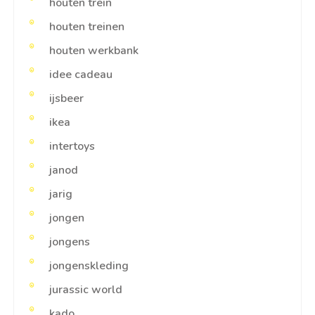
houten trein
houten treinen
houten werkbank
idee cadeau
ijsbeer
ikea
intertoys
janod
jarig
jongen
jongens
jongenskleding
jurassic world
kado