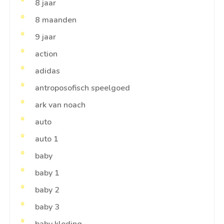
8 jaar
8 maanden
9 jaar
action
adidas
antroposofisch speelgoed
ark van noach
auto
auto 1
baby
baby 1
baby 2
baby 3