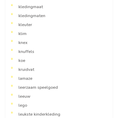
kledingmaat
kledingmaten
kleuter
klim
knex
knuffels
koe
kruidvat
lamaze
leerzaam speelgoed
leeuw
lego
leukste kinderkleding