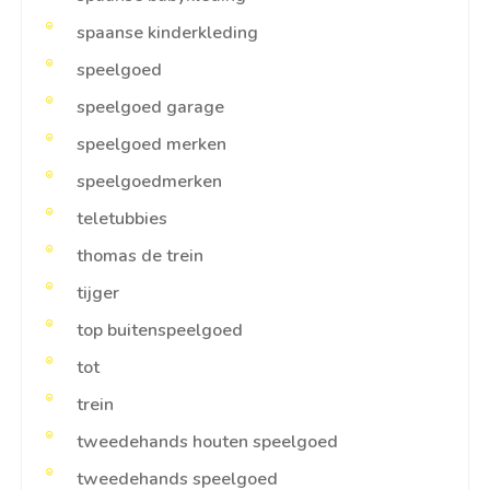
spaanse kinderkleding
speelgoed
speelgoed garage
speelgoed merken
speelgoedmerken
teletubbies
thomas de trein
tijger
top buitenspeelgoed
tot
trein
tweedehands houten speelgoed
tweedehands speelgoed