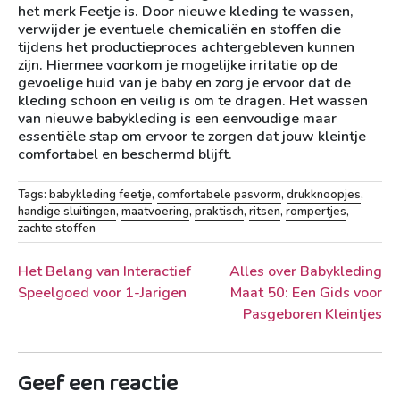
het merk Feetje is. Door nieuwe kleding te wassen,
verwijder je eventuele chemicaliën en stoffen die
tijdens het productieproces achtergebleven kunnen
zijn. Hiermee voorkom je mogelijke irritatie op de
gevoelige huid van je baby en zorg je ervoor dat de
kleding schoon en veilig is om te dragen. Het wassen
van nieuwe babykleding is een eenvoudige maar
essentiële stap om ervoor te zorgen dat jouw kleintje
comfortabel en beschermd blijft.
Tags:
babykleding feetje
,
comfortabele pasvorm
,
drukknoopjes
,
handige sluitingen
,
maatvoering
,
praktisch
,
ritsen
,
rompertjes
,
zachte stoffen
Berichtnavigatie
Het Belang van Interactief
Alles over Babykleding
Speelgoed voor 1-Jarigen
Maat 50: Een Gids voor
Pasgeboren Kleintjes
Geef een reactie