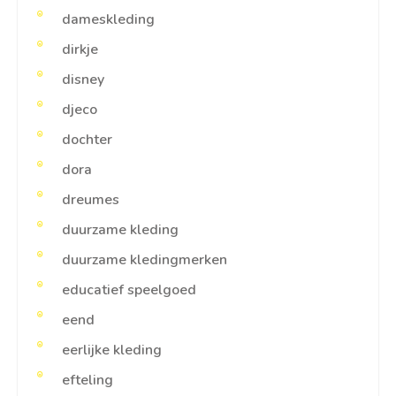
dameskleding
dirkje
disney
djeco
dochter
dora
dreumes
duurzame kleding
duurzame kledingmerken
educatief speelgoed
eend
eerlijke kleding
efteling