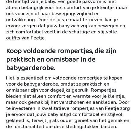
de leeftijd van je baby. Een goede pasvorm is niet
alleen belangrijk voor het comfort van je kleintje, maar
ook voor zijn of haar bewegingsvrijheid en
ontwikkeling. Door de juiste maat te kiezen, kan je
ervoor zorgen dat jouw baby zich vrij kan bewegen en
zich comfortabel voelt in de schattige en stijlvolle
outfits van Feetje.
Koop voldoende rompertjes, die zijn
praktisch en onmisbaar in de
babygarderobe.
Het is essentieel om voldoende rompertjes te kopen
voor de babygarderobe, omdat ze praktisch en
onmisbaar zijn voor dagelijks gebruik. Rompertjes
bieden niet alleen comfort en warmte voor je kleintje,
maar ook gemak bij het verschonen en aankleden. Door
te investeren in kwalitatieve rompertjes van Feetje zorg
je ervoor dat jouw baby altijd comfortabel en stijlvol
gekleed is, terwijl jij als ouder geniet van het gemak en
de functionaliteit die deze kledingstukken bieden.