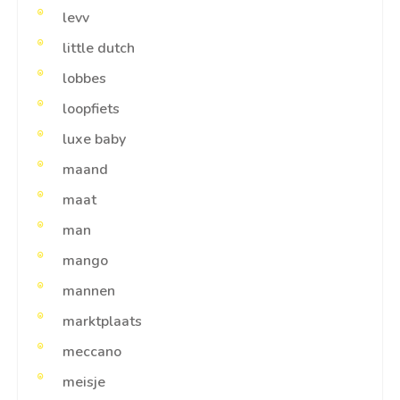
levv
little dutch
lobbes
loopfiets
luxe baby
maand
maat
man
mango
mannen
marktplaats
meccano
meisje