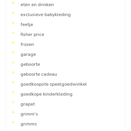
eten en drinken
exclusieve babykleding
feetje
fisher price
frozen
garage
geboorte
geboorte cadeau
goedkoopste speelgoedwinkel
goedkope kinderkleding
grapat
grimm's
grimms