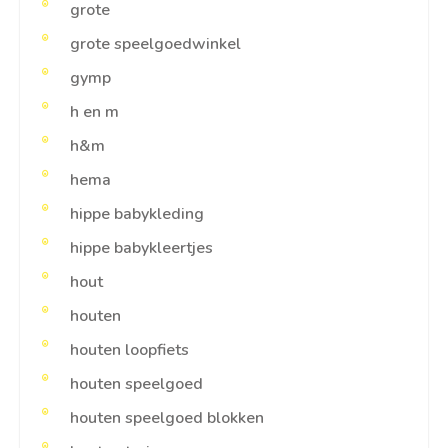
grote
grote speelgoedwinkel
gymp
h en m
h&m
hema
hippe babykleding
hippe babykleertjes
hout
houten
houten loopfiets
houten speelgoed
houten speelgoed blokken