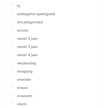
ty
uitdagend speelgoed
Uncategorized
unisex
vanaf 2 jaar
vanaf 3 jaar
vanaf 4 jaar
verjaardag
vliegtuig
vriendin
vrouw
vrouwen
vtech