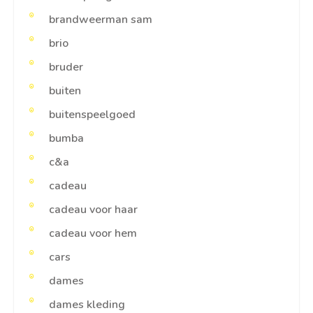
brandweerman sam
brio
bruder
buiten
buitenspeelgoed
bumba
c&a
cadeau
cadeau voor haar
cadeau voor hem
cars
dames
dames kleding