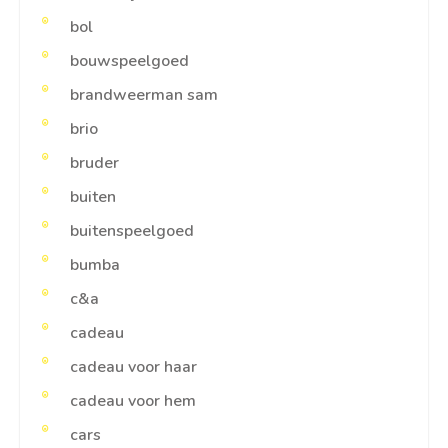
bol
bouwspeelgoed
brandweerman sam
brio
bruder
buiten
buitenspeelgoed
bumba
c&a
cadeau
cadeau voor haar
cadeau voor hem
cars