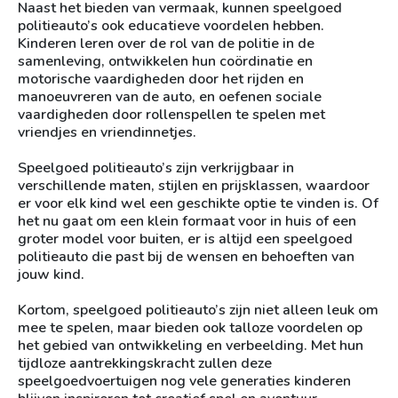
Naast het bieden van vermaak, kunnen speelgoed
politieauto’s ook educatieve voordelen hebben.
Kinderen leren over de rol van de politie in de
samenleving, ontwikkelen hun coördinatie en
motorische vaardigheden door het rijden en
manoeuvreren van de auto, en oefenen sociale
vaardigheden door rollenspellen te spelen met
vriendjes en vriendinnetjes.
Speelgoed politieauto’s zijn verkrijgbaar in
verschillende maten, stijlen en prijsklassen, waardoor
er voor elk kind wel een geschikte optie te vinden is. Of
het nu gaat om een klein formaat voor in huis of een
groter model voor buiten, er is altijd een speelgoed
politieauto die past bij de wensen en behoeften van
jouw kind.
Kortom, speelgoed politieauto’s zijn niet alleen leuk om
mee te spelen, maar bieden ook talloze voordelen op
het gebied van ontwikkeling en verbeelding. Met hun
tijdloze aantrekkingskracht zullen deze
speelgoedvoertuigen nog vele generaties kinderen