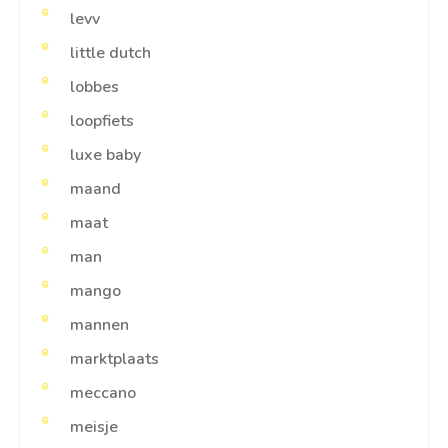
levv
little dutch
lobbes
loopfiets
luxe baby
maand
maat
man
mango
mannen
marktplaats
meccano
meisje