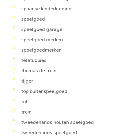
spaanse kinderkleding
speelgoed
speelgoed garage
speelgoed merken
speelgoedmerken
teletubbies
thomas de trein
tijger
top buitenspeelgoed
tot
trein
tweedehands houten speelgoed
tweedehands speelgoed