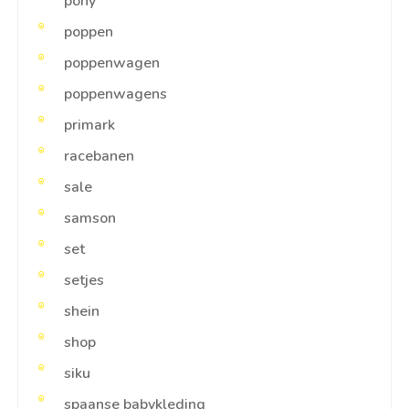
pony
poppen
poppenwagen
poppenwagens
primark
racebanen
sale
samson
set
setjes
shein
shop
siku
spaanse babykleding