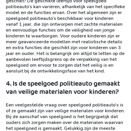
geschikt? De geschikte leeftijd voor speelgoed
politieauto’s kan variëren, afhankelijk van het specifieke
model en de functies ervan. Over het algemeen zijn er
speelgoed politieauto’s beschikbaar voor kinderen
vanaf 1 jaar, die zijn ontworpen met zachte materialen
en eenvoudige functies om de veiligheid van jonge
kinderen te waarborgen. Voor oudere kinderen zijn er
meer geavanceerde modellen met realistische details
en extra functies die geschikt zijn voor kinderen van 3
jaar en ouder. Het is belangrijk om altijd te letten op de
aanbevolen leeftijdsgrens op de verpakking van het
speelgoed om ervoor te zorgen dat het veilig is en
aansluit bij de ontwikkelingsfase van het kind.
4. Is de speelgoed politieauto gemaakt
van veilige materialen voor kinderen?
Een veelgestelde vraag over speelgoed politieauto’s is
of ze gemaakt zijn van veilige materialen voor kinderen.
Bij de aanschaf van speelgoed is het begrijpelijk dat
ouders zich zorgen maken over de materialen waarvan
het speelgoed is gemaakt. Gelukkig zijn de meeste