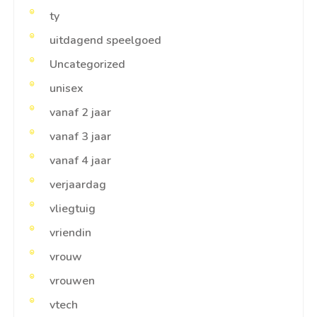
ty
uitdagend speelgoed
Uncategorized
unisex
vanaf 2 jaar
vanaf 3 jaar
vanaf 4 jaar
verjaardag
vliegtuig
vriendin
vrouw
vrouwen
vtech