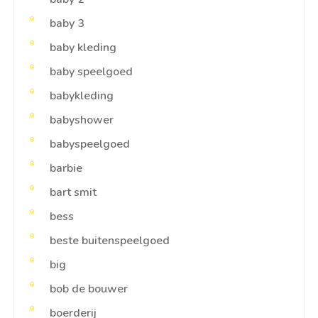
baby 3
baby kleding
baby speelgoed
babykleding
babyshower
babyspeelgoed
barbie
bart smit
bess
beste buitenspeelgoed
big
bob de bouwer
boerderij