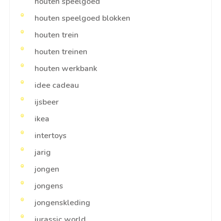
houten speelgoed
houten speelgoed blokken
houten trein
houten treinen
houten werkbank
idee cadeau
ijsbeer
ikea
intertoys
jarig
jongen
jongens
jongenskleding
jurassic world