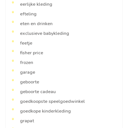
eerlijke kleding
efteling
eten en drinken
exclusieve babykleding
feetje
fisher price
frozen
garage
geboorte
geboorte cadeau
goedkoopste speelgoedwinkel
goedkope kinderkleding
grapat