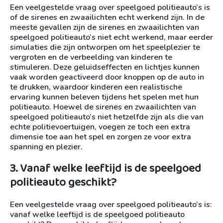
Een veelgestelde vraag over speelgoed politieauto’s is
of de sirenes en zwaailichten echt werkend zijn. In de
meeste gevallen zijn de sirenes en zwaailichten van
speelgoed politieauto’s niet echt werkend, maar eerder
simulaties die zijn ontworpen om het speelplezier te
vergroten en de verbeelding van kinderen te
stimuleren. Deze geluidseffecten en lichtjes kunnen
vaak worden geactiveerd door knoppen op de auto in
te drukken, waardoor kinderen een realistische
ervaring kunnen beleven tijdens het spelen met hun
politieauto. Hoewel de sirenes en zwaailichten van
speelgoed politieauto’s niet hetzelfde zijn als die van
echte politievoertuigen, voegen ze toch een extra
dimensie toe aan het spel en zorgen ze voor extra
spanning en plezier.
3. Vanaf welke leeftijd is de speelgoed
politieauto geschikt?
Een veelgestelde vraag over speelgoed politieauto’s is:
vanaf welke leeftijd is de speelgoed politieauto