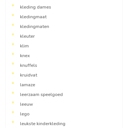
kleding dames
kledingmaat
kledingmaten
kleuter
klim
knex
knuffels
kruidvat
lamaze
leerzaam speelgoed
leeuw
lego
leukste kinderkleding