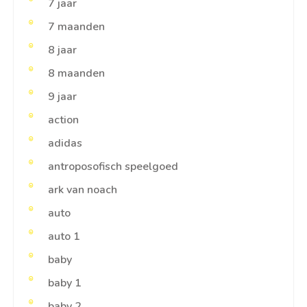
7 jaar
7 maanden
8 jaar
8 maanden
9 jaar
action
adidas
antroposofisch speelgoed
ark van noach
auto
auto 1
baby
baby 1
baby 2