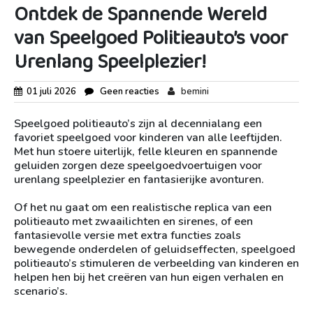
Ontdek de Spannende Wereld
van Speelgoed Politieauto’s voor
Urenlang Speelplezier!
01 juli 2026
Geen reacties
bemini
Speelgoed politieauto’s zijn al decennialang een
favoriet speelgoed voor kinderen van alle leeftijden.
Met hun stoere uiterlijk, felle kleuren en spannende
geluiden zorgen deze speelgoedvoertuigen voor
urenlang speelplezier en fantasierijke avonturen.
Of het nu gaat om een realistische replica van een
politieauto met zwaailichten en sirenes, of een
fantasievolle versie met extra functies zoals
bewegende onderdelen of geluidseffecten, speelgoed
politieauto’s stimuleren de verbeelding van kinderen en
helpen hen bij het creëren van hun eigen verhalen en
scenario’s.