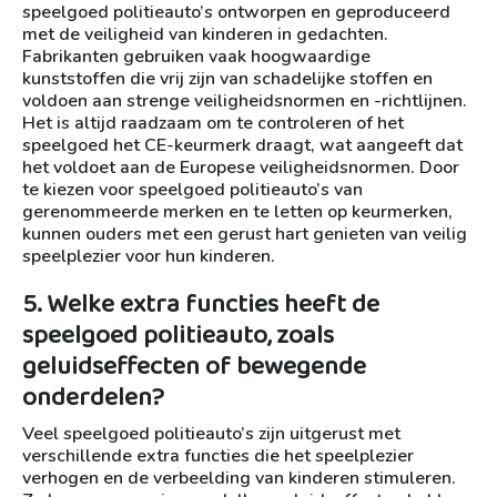
speelgoed politieauto’s ontworpen en geproduceerd
met de veiligheid van kinderen in gedachten.
Fabrikanten gebruiken vaak hoogwaardige
kunststoffen die vrij zijn van schadelijke stoffen en
voldoen aan strenge veiligheidsnormen en -richtlijnen.
Het is altijd raadzaam om te controleren of het
speelgoed het CE-keurmerk draagt, wat aangeeft dat
het voldoet aan de Europese veiligheidsnormen. Door
te kiezen voor speelgoed politieauto’s van
gerenommeerde merken en te letten op keurmerken,
kunnen ouders met een gerust hart genieten van veilig
speelplezier voor hun kinderen.
5. Welke extra functies heeft de
speelgoed politieauto, zoals
geluidseffecten of bewegende
onderdelen?
Veel speelgoed politieauto’s zijn uitgerust met
verschillende extra functies die het speelplezier
verhogen en de verbeelding van kinderen stimuleren.