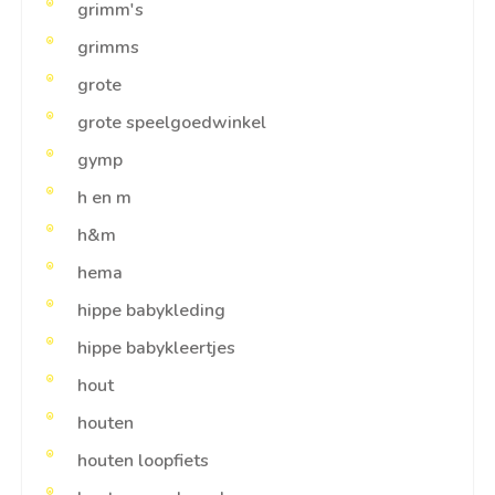
grimm's
grimms
grote
grote speelgoedwinkel
gymp
h en m
h&m
hema
hippe babykleding
hippe babykleertjes
hout
houten
houten loopfiets