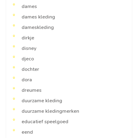
dames
dames kleding
dameskleding
dirkje
disney
djeco
dochter
dora
dreumes
duurzame kleding
duurzame kledingmerken
educatief speelgoed
eend