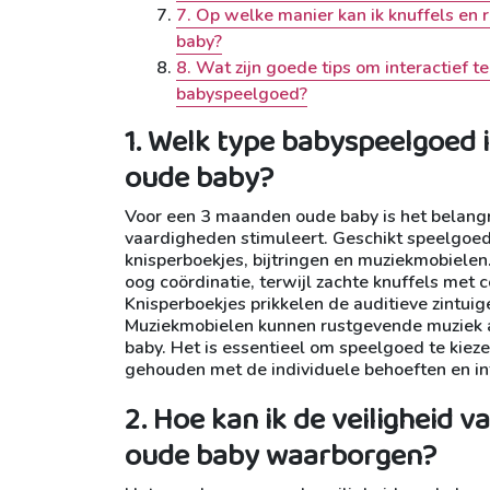
7. Op welke manier kan ik knuffels e
baby?
8. Wat zijn goede tips om interactief
babyspeelgoed?
1. Welk type babyspeelgoed 
oude baby?
Voor een 3 maanden oude baby is het belangr
vaardigheden stimuleert. Geschikt speelgoed 
knisperboekjes, bijtringen en muziekmobielen
oog coördinatie, terwijl zachte knuffels met
Knisperboekjes prikkelen de auditieve zintuig
Muziekmobielen kunnen rustgevende muziek a
baby. Het is essentieel om speelgoed te kieze
gehouden met de individuele behoeften en in
2. Hoe kan ik de veiligheid
oude baby waarborgen?