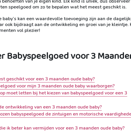
behoeften van je eigen kind. Elk kind is uniek, dus observee
rten speelgoed om zo te bepalen wat het meest geschikt is.
baby’s kan een waardevolle toevoeging zijn aan de dagelijk
ar ook bijdraagt aan de ontwikkeling en groei van je kleintje. 
enten vol plezier!
er Babyspeelgoed voor 3 Maande
est geschikt voor een 3 maanden oude baby?
speelgoed voor mijn 3 maanden oude baby waarborgen?
k op moet letten bij het kiezen van babyspeelgoed voor een 3
 de ontwikkeling van een 3 maanden oude baby?
ekozen babyspeelgoed de zintuigen en motorische vaardighed
 die ik beter kan vermijden voor een 3 maanden oude baby?