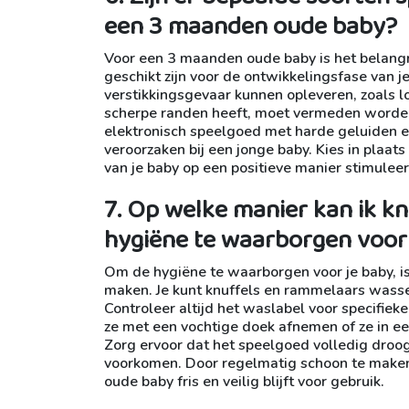
een 3 maanden oude baby?
Voor een 3 maanden oude baby is het belangr
geschikt zijn voor de ontwikkelingsfase van j
verstikkingsgevaar kunnen opleveren, zoals lo
scherpe randen heeft, moet vermeden worde
elektronisch speelgoed met harde geluiden en 
veroorzaken bij een jonge baby. Kies in plaa
van je baby op een positieve manier stimuleer
7. Op welke manier kan ik 
hygiëne te waarborgen voor
Om de hygiëne te waarborgen voor je baby, i
maken. Je kunt knuffels en rammelaars wass
Controleer altijd het waslabel voor specifieke
ze met een vochtige doek afnemen of ze in ee
Zorg ervoor dat het speelgoed volledig droog
voorkomen. Door regelmatig schoon te maken
oude baby fris en veilig blijft voor gebruik.