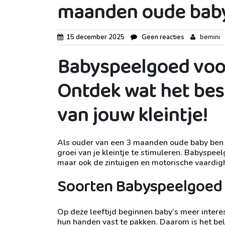
maanden oude baby
15 december 2025
Geen reacties
bemini
Babyspeelgoed voo
Ontdek wat het best
van jouw kleintje!
Als ouder van een 3 maanden oude baby ben j
groei van je kleintje te stimuleren. Babyspeelg
maar ook de zintuigen en motorische vaardig
Soorten Babyspeelgoed 
Op deze leeftijd beginnen baby’s meer interes
hun handen vast te pakken. Daarom is het bela