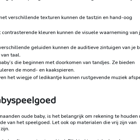
et verschillende texturen kunnen de tastzin en hand-oog
 contrasterende kleuren kunnen de visuele waarneming van 
erschillende geluiden kunnen de auditieve zintuigen van je 
 van taal.
r baby’s die beginnen met doorkomen van tandjes. Ze bieden
timuleren de mond- en kaakspieren.
n het wiegje of ledikantje kunnen rustgevende muziek afsp
Babyspeelgoed
 maanden oude baby, is het belangrijk om rekening te houden
 van het speelgoed. Let ook op materialen die vrij zijn van
zijn.