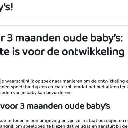
’s!
r 3 maanden oude baby’s:
e is voor de ontwikkeling
e waarschijnlijk op zoek naar manieren om de ontwikkeling 
oed speelt hierbij een cruciale rol, omdat het niet alleen leuk
heden van je baby kan bevorderen.
voor 3 maanden oude baby’s
se te tonen in hun omgeving en zijn ze in staat om objecten 
ngrijk om speelgoed te kiezen dat veilig is en aansluit bij de