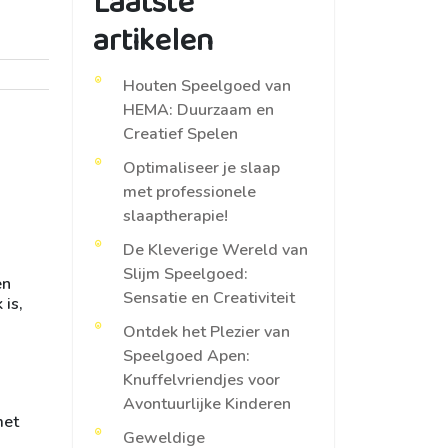
Laatste
artikelen
Houten Speelgoed van
HEMA: Duurzaam en
Creatief Spelen
Optimaliseer je slaap
met professionele
slaaptherapie!
De Kleverige Wereld van
Slijm Speelgoed:
en
Sensatie en Creativiteit
 is,
Ontdek het Plezier van
Speelgoed Apen:
Knuffelvriendjes voor
Avontuurlijke Kinderen
met
Geweldige