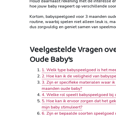
Houd daarnaast rekening met de interesse en 
hoe jouw baby reageert op verschillende soo
Kortom, babyspeelgoed voor 3 maanden oude 
routine, waarbij spelen niet alleen leuk is, ma
dus zorgvuldig en geniet samen van speelmom
Veelgestelde Vragen ov
Oude Baby’s
1. Welk type babyspeelgoed is het me
2. Hoe kan ik de veiligheid van baby
3. Zijn er specifieke materialen waar i
maanden oude baby?
4. Welke rol speelt babyspeelgoed bij
5. Hoe kan ik ervoor zorgen dat het g
mijn baby stimuleert?
6. Zijn er bepaalde soorten speelgoed