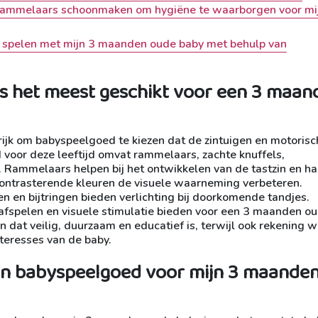
n rammelaars schoonmaken om hygiëne te waarborgen voor mi
 te spelen met mijn 3 maanden oude baby met behulp van
is het meest geschikt voor een 3 maan
ijk om babyspeelgoed te kiezen dat de zintuigen en motorisc
voor deze leeftijd omvat rammelaars, zachte knuffels,
. Rammelaars helpen bij het ontwikkelen van de tastzin en h
 contrasterende kleuren de visuele waarneming verbeteren.
en en bijtringen bieden verlichting bij doorkomende tandjes.
fspelen en visuele stimulatie bieden voor een 3 maanden o
n dat veilig, duurzaam en educatief is, terwijl ook rekening 
teresses van de baby.
 van babyspeelgoed voor mijn 3 maande