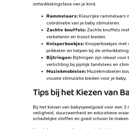
ontwikkelingsfase van je kind.
Rammelaars:
Kleurrijke rammelaars m
coördinatie van je baby stimuleren.
Zachte knuffels:
Zachte knuffels met
verbeteren en troost bieden.
Knisperboekjes:
Knisperboekjes met v
prikkelen en helpen bij de ontwikkeling
Bijtringen:
Bijtringen zijn ideaal voo
verlichting bij pijnlijk tandvlees en s
Muziekmobielen:
Muziekmobielen bove
visuele stimulatie bieden voor je baby.
Tips bij het Kiezen van 
Bij het kiezen van babyspeelgoed voor een 3
veiligheid, duurzaamheid en educatieve waarde
schadelijke stoffen en goed schoon te maken 