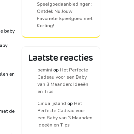
Speelgoedaanbiedingen:
Ontdek Nu Jouw
Favoriete Speelgoed met
Korting!
je baby
baby
Laatste reacties
bemini
op
Het Perfecte
elen en
Cadeau voor een Baby
van 3 Maanden: Ideeën
en Tips
Cinda ijsland
op
Het
Perfecte Cadeau voor
 met de
een Baby van 3 Maanden:
Ideeën en Tips