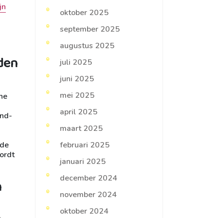
jn
oktober 2025
september 2025
augustus 2025
den
juli 2025
juni 2025
mei 2025
he
april 2025
and-
maart 2025
ude
februari 2025
wordt
januari 2025
december 2024
n
november 2024
oktober 2024