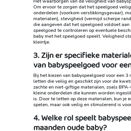
Het waarborgen van de veiligheid van babysp
Om ervoor te zorgen dat het speelgoed veilig 
onderdelen (voorkom verstikkingsgevaar), mat
materialen), stevigheid (vermijd scherpe ran
die aangeven dat het speelgoed voldoet aan 
speelgoed te controleren op eventuele bescha
baby met het speelgoed speelt. Veiligheid st
kleintje.
3. Zijn er specifieke materia
van babyspeelgoed voor ee
Bij het kiezen van babyspeelgoed voor een 3 
letten die veilig en geschikt zijn voor de kwe
zachte en niet-giftige materialen, zoals BPA
kleine onderdelen die kunnen worden ingesli
is. Door te letten op deze materialen, kun je
spelen, maar ook veilig en stimulerend is vo
4. Welke rol speelt babyspee
maanden oude baby?