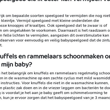
ijk om bepaalde soorten speelgoed te vermijden die nog niet
e kleintje. Vermijd speelgoed met kleine onderdelen die
sse knoopjes of kraaltjes. Ook speelgoed dat te zwaar is of
n om ongelukken te voorkomen. Daarnaast is het raadzaam 
felle lichten te vermijden, aangezien dit overstimulatie kan
ts daarvan voor eenvoudig en veilig babyspeelgoed dat de zint
t.
knuffels en rammelaars schoonmaken 
 mijn baby?
s het belangrijk om knuffels en rammelaars regelmatig schoo
en in de wasmachine op een zachte cyclus met mild wasmidd
 instructies. Voor knuffels die niet in de wasmachine kunnen, 
n plastic zak doen en in de vriezer leggen om bacteriën te do
 is voordat je het aan je baby geeft om schimmelvorming te
, kun je ervoor zorgen dat het babyspeelgoed van je 3 maan