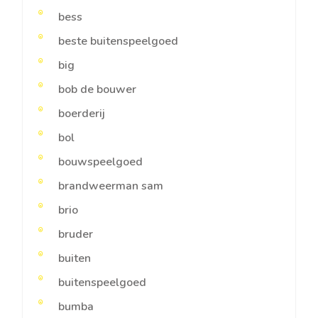
bess
beste buitenspeelgoed
big
bob de bouwer
boerderij
bol
bouwspeelgoed
brandweerman sam
brio
bruder
buiten
buitenspeelgoed
bumba