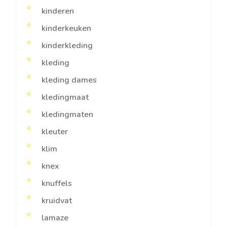
kinderen
kinderkeuken
kinderkleding
kleding
kleding dames
kledingmaat
kledingmaten
kleuter
klim
knex
knuffels
kruidvat
lamaze