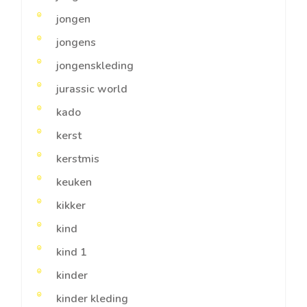
jongen
jongens
jongenskleding
jurassic world
kado
kerst
kerstmis
keuken
kikker
kind
kind 1
kinder
kinder kleding