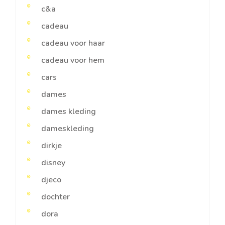
c&a
cadeau
cadeau voor haar
cadeau voor hem
cars
dames
dames kleding
dameskleding
dirkje
disney
djeco
dochter
dora