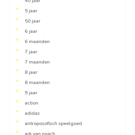
40 jaar
5 jaar
50 jaar
6 jaar
6 maanden
7 jaar
7 maanden
8 jaar
8 maanden
9 jaar
action
adidas
antroposofisch speelgoed
ark van noach