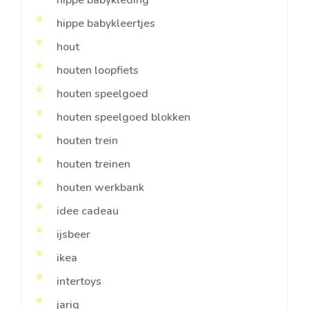
hippe babykleertjes
hout
houten loopfiets
houten speelgoed
houten speelgoed blokken
houten trein
houten treinen
houten werkbank
idee cadeau
ijsbeer
ikea
intertoys
jarig