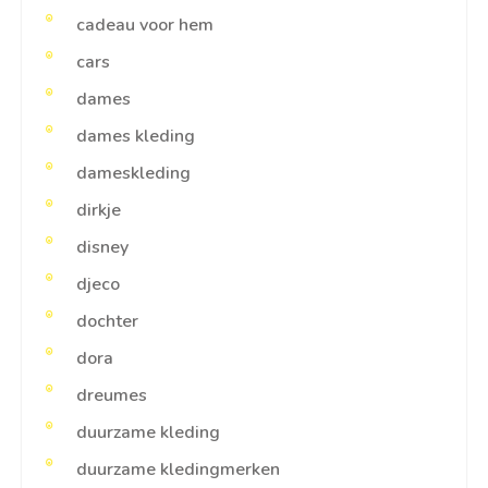
cadeau voor hem
cars
dames
dames kleding
dameskleding
dirkje
disney
djeco
dochter
dora
dreumes
duurzame kleding
duurzame kledingmerken