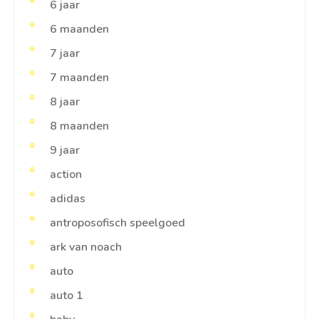
6 jaar
6 maanden
7 jaar
7 maanden
8 jaar
8 maanden
9 jaar
action
adidas
antroposofisch speelgoed
ark van noach
auto
auto 1