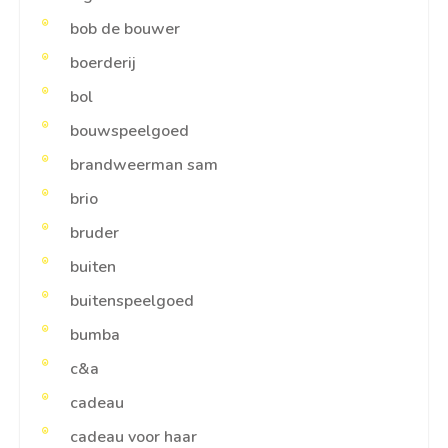
bob de bouwer
boerderij
bol
bouwspeelgoed
brandweerman sam
brio
bruder
buiten
buitenspeelgoed
bumba
c&a
cadeau
cadeau voor haar