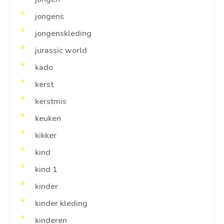
jongens
jongenskleding
jurassic world
kado
kerst
kerstmis
keuken
kikker
kind
kind 1
kinder
kinder kleding
kinderen