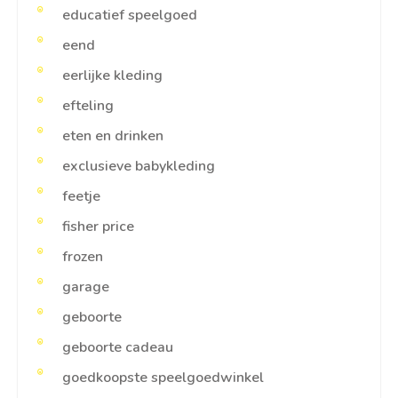
educatief speelgoed
eend
eerlijke kleding
efteling
eten en drinken
exclusieve babykleding
feetje
fisher price
frozen
garage
geboorte
geboorte cadeau
goedkoopste speelgoedwinkel