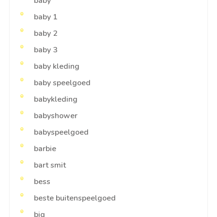
baby
baby 1
baby 2
baby 3
baby kleding
baby speelgoed
babykleding
babyshower
babyspeelgoed
barbie
bart smit
bess
beste buitenspeelgoed
big