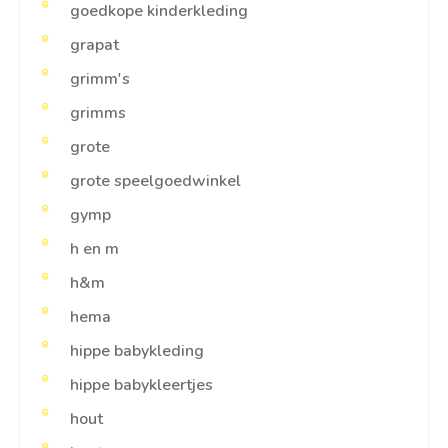
goedkope kinderkleding
grapat
grimm's
grimms
grote
grote speelgoedwinkel
gymp
h en m
h&m
hema
hippe babykleding
hippe babykleertjes
hout