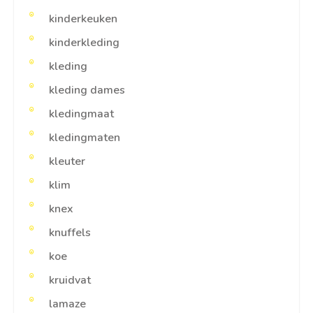
kinderkeuken
kinderkleding
kleding
kleding dames
kledingmaat
kledingmaten
kleuter
klim
knex
knuffels
koe
kruidvat
lamaze