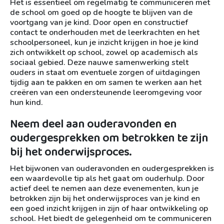
Het is essentieel om regelmatig te communiceren met
de school om goed op de hoogte te blijven van de
voortgang van je kind. Door open en constructief
contact te onderhouden met de leerkrachten en het
schoolpersoneel, kun je inzicht krijgen in hoe je kind
zich ontwikkelt op school, zowel op academisch als
sociaal gebied. Deze nauwe samenwerking stelt
ouders in staat om eventuele zorgen of uitdagingen
tijdig aan te pakken en om samen te werken aan het
creëren van een ondersteunende leeromgeving voor
hun kind.
Neem deel aan ouderavonden en
oudergesprekken om betrokken te zijn
bij het onderwijsproces.
Het bijwonen van ouderavonden en oudergesprekken is
een waardevolle tip als het gaat om ouderhulp. Door
actief deel te nemen aan deze evenementen, kun je
betrokken zijn bij het onderwijsproces van je kind en
een goed inzicht krijgen in zijn of haar ontwikkeling op
school. Het biedt de gelegenheid om te communiceren