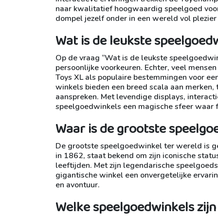
naar kwalitatief hoogwaardig speelgoed voo
dompel jezelf onder in een wereld vol plezier
Wat is de leukste speelgoed
Op de vraag “Wat is de leukste speelgoedwink
persoonlijke voorkeuren. Echter, veel mense
Toys XL als populaire bestemmingen voor een 
winkels bieden een breed scala aan merken, 
aanspreken. Met levendige displays, interac
speelgoedwinkels een magische sfeer waar fa
Waar is de grootste speelgo
De grootste speelgoedwinkel ter wereld is g
in 1862, staat bekend om zijn iconische stat
leeftijden. Met zijn legendarische speelgoeds
gigantische winkel een onvergetelijke ervari
en avontuur.
Welke speelgoedwinkels zijn