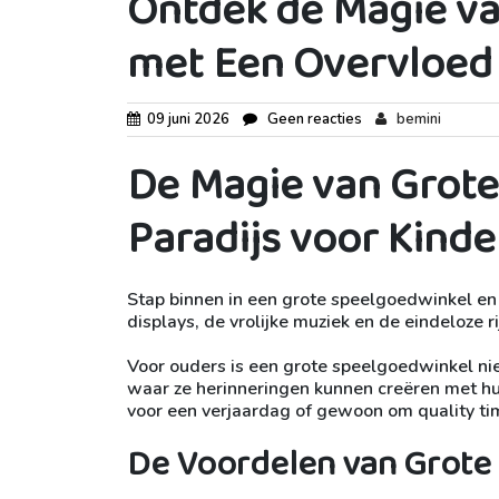
Ontdek de Magie va
met Een Overvloed
09 juni 2026
Geen reacties
bemini
De Magie van Grote
Paradijs voor Kind
Stap binnen in een grote speelgoedwinkel en 
displays, de vrolijke muziek en de eindeloze
Voor ouders is een grote speelgoedwinkel ni
waar ze herinneringen kunnen creëren met hu
voor een verjaardag of gewoon om quality ti
De Voordelen van Grote