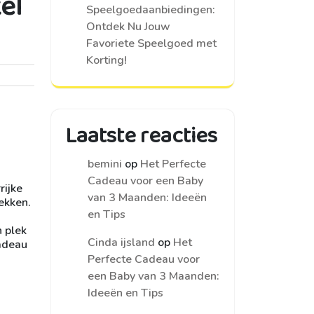
el
Speelgoedaanbiedingen:
Ontdek Nu Jouw
Favoriete Speelgoed met
Korting!
Laatste reacties
bemini
op
Het Perfecte
Cadeau voor een Baby
rijke
van 3 Maanden: Ideeën
ekken.
en Tips
n plek
Cinda ijsland
op
Het
cadeau
Perfecte Cadeau voor
een Baby van 3 Maanden:
Ideeën en Tips