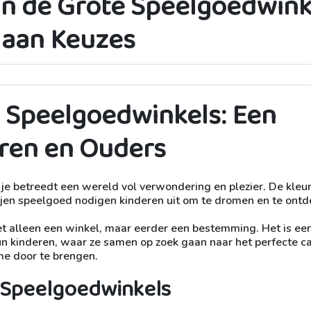
n de Grote Speelgoedwink
 aan Keuzes
 Speelgoedwinkels: Een
eren en Ouders
je betreedt een wereld vol verwondering en plezier. De kleur
 rijen speelgoed nodigen kinderen uit om te dromen en te ontd
et alleen een winkel, maar eerder een bestemming. Het is ee
n kinderen, waar ze samen op zoek gaan naar het perfecte 
me door te brengen.
 Speelgoedwinkels