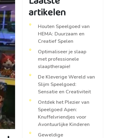
Laatste
artikelen
Houten Speelgoed van
HEMA: Duurzaam en
Creatief Spelen
Optimaliseer je slaap
met professionele
slaaptherapie!
De Kleverige Wereld van
Slijm Speelgoed:
Sensatie en Creativiteit
Ontdek het Plezier van
Speelgoed Apen:
Knuffelvriendjes voor
Avontuurlijke Kinderen
Geweldige