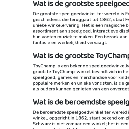
Wat is de grootste speelgoe
De grootste speelgoedwinkel ter wereld is F
geschiedenis die teruggaat tot 1862, staat 
unieke winkelervaring. Het is een magische 
assortiment aan speelgoed, interactieve dis
hun voeten muziek te maken. Een bezoek aan 
fantasie en werkelijkheid vervaagt.
Wat is de grootste ToyCham
ToyChamp is een bekende speelgoedwinkelket
grootste ToyChamp-winkel bevindt zich in h
speelgoed, games en merchandise voor kinder
populaire merken en unieke vondsten, is de
als ouders kunnen genieten van een onvergete
Wat is de beroemdste speel
De beroemdste speelgoedwinkel ter wereld is
winkel, opgericht in 1862, staat bekend om 
Schwarz is niet zomaar een winkel; het is 