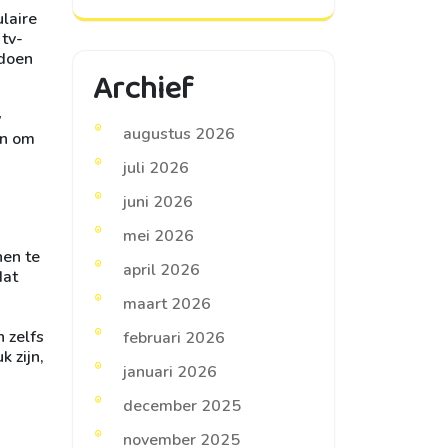
laire
 tv-
 doen
Archief
w
augustus 2026
en om
juli 2026
juni 2026
mei 2026
nen te
april 2026
dat
maart 2026
 zelfs
februari 2026
k zijn,
januari 2026
december 2025
november 2025