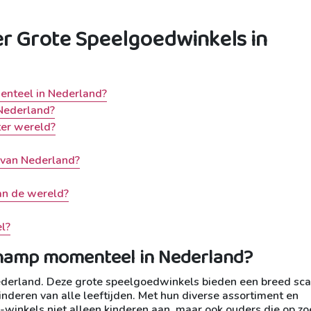
r Grote Speelgoedwinkels in
nteel in Nederland?
 Nederland?
ter wereld?
 van Nederland?
an de wereld?
l?
Champ momenteel in Nederland?
erland. Deze grote speelgoedwinkels bieden een breed sca
deren van alle leeftijden. Met hun diverse assortiment en
winkels niet alleen kinderen aan, maar ook ouders die op zoe