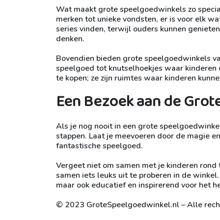
Wat maakt grote speelgoedwinkels zo speciaal
merken tot unieke vondsten, er is voor elk wa
series vinden, terwijl ouders kunnen geniete
denken.
Bovendien bieden grote speelgoedwinkels vaa
speelgoed tot knutselhoekjes waar kinderen c
te kopen; ze zijn ruimtes waar kinderen kunne
Een Bezoek aan de Grot
Als je nog nooit in een grote speelgoedwinke
stappen. Laat je meevoeren door de magie en z
fantastische speelgoed.
Vergeet niet om samen met je kinderen rond t
samen iets leuks uit te proberen in de winkel
maar ook educatief en inspirerend voor het he
© 2023 GroteSpeelgoedwinkel.nl – Alle rec