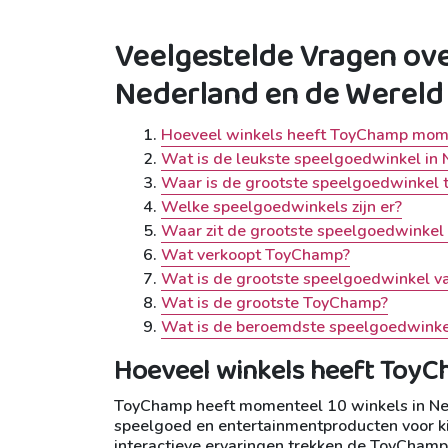
Veelgestelde Vragen ove
Nederland en de Wereld
Hoeveel winkels heeft ToyChamp mome
Wat is de leukste speelgoedwinkel in
Waar is de grootste speelgoedwinkel 
Welke speelgoedwinkels zijn er?
Waar zit de grootste speelgoedwinkel
Wat verkoopt ToyChamp?
Wat is de grootste speelgoedwinkel v
Wat is de grootste ToyChamp?
Wat is de beroemdste speelgoedwinke
Hoeveel winkels heeft Toy
ToyChamp heeft momenteel 10 winkels in Ned
speelgoed en entertainmentproducten voor kin
interactieve ervaringen trekken de ToyChamp-