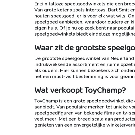
Er zijn talloze speelgoedwinkels die een bree
Van grote ketens zoals Intertoys, Bart Smit 
houten speelgoed, er is voor elk wat wils. On
speelgoed aanbieden, waardoor ouders en ki
eigen huis. Of je nu op zoek bent naar popul
speelgoedwinkels biedt eindeloze mogelijkh
Waar zit de grootste speelg
De grootste speelgoedwinkel van Nederland be
indrukwekkende assortiment en ruime opzet i
als ouders. Hier kunnen bezoekers zich onde
het een must-visit bestemming is voor gezinne
Wat verkoopt ToyChamp?
ToyChamp is een grote speelgoedwinkel die e
aanbiedt. Van populaire merken tot unieke vo
speelgoedfiguren van bekende films en tv-se
veel meer. Met een breed scala aan producte
genieten van een onvergetelijke winkelervarin